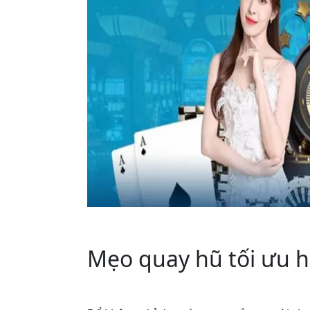
Mẹo quay hũ tối ưu h