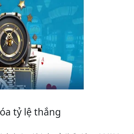
óa tỷ lệ thắng