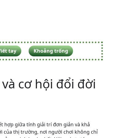
iết tay
Khoảng trống
 và cơ hội đổi đời
 hợp giữa tính giải trí đơn giản và khả
 của thị trường, nơi người chơi không chỉ