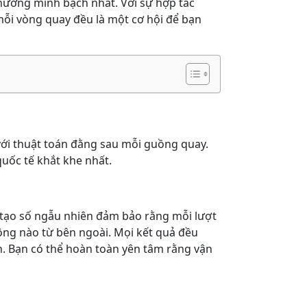
hưởng minh bạch nhất. Với sự hợp tác
mỗi vòng quay đều là một cơ hội để bạn
ới thuật toán đằng sau mỗi guồng quay.
uốc tế khắt khe nhất.
ộ tạo số ngẫu nhiên đảm bảo rằng mỗi lượt
động nào từ bên ngoài. Mọi kết quả đều
ên. Bạn có thể hoàn toàn yên tâm rằng vận