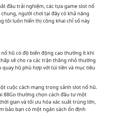
ắt đầu trải nghiệm
, các tựa game slot nổ
 chung, người chơi tại đây có khả năng
g tôi luôn hiển thị công khai chỉ số này
 nổ hũ có độ biến động cao thường ít khi
 thấp sẽ cho ra các trận thắng nhỏ thường
quay hũ phù hợp với túi tiền và mục tiêu
một cuộc cách mạng trong sảnh slot nổ hũ.
 tại 88Go thường chọn cách đầu tư một
hời gian và tối ưu hóa xác suất trúng lớn,
 đảm bảo bạn có một ngân sách ổn định