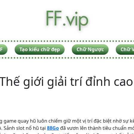
F
Tạo kiểu chữ đẹp
Chữ Ngược
Chữ V
hế giới giải trí đỉnh cao
g game quay hũ luôn chiếm giữ một vị trí đặc biệt nhờ sự kết
 Sảnh slot nổ hũ tại
88Go
đã vươn lên thành tiêu chuẩn mới