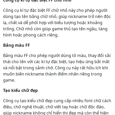
Công cụ kí tự đặc biệt FF chữ nhỏ
Công cụ kí tự đặc biệt FF chữ nhỏ này cho phép người
dùng tạo tên bằng chữ nhỏ, giúp nickname trở nên độc
lạ, chất và dễ phối hợp với biểu tượng hoặc khoảng
trống. Chữ nhỏ còn giúp game thủ tạo tên ngầu, tàng
hình hoặc phong cách riêng.
Bảng màu FF
Bảng màu FF cho phép người dùng tô màu, thay đổi sắc
thái cho tên với các kí tự đặc biệt, tạo hiệu ứng bắt mắt
và nổi bật trong sảnh chờ. Công cụ này rất hữu ích khi
muốn biến nickname thành điểm nhấn riêng trong
game.
Tạo kiểu chữ đẹp
Công cụ tạo kiểu chữ đẹp cung cấp nhiều font chữ cách
điệu, chữ nghệ thuật, chữ viết tay hoặc chữ độc đáo,
giúp nickname không chỉ hiển thị đẹp mà còn thể hiện