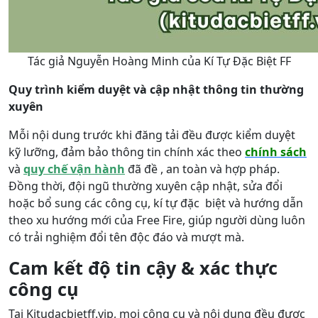
Tác giả Nguyễn Hoàng Minh của Kí Tự Đặc Biệt FF
Quy trình kiểm duyệt và cập nhật thông tin thường
xuyên
Mỗi nội dung trước khi đăng tải đều được kiểm duyệt
kỹ lưỡng, đảm bảo thông tin chính xác theo
chính sách
và
quy chế vận hành
đã đề , an toàn và hợp pháp.
Đồng thời, đội ngũ thường xuyên cập nhật, sửa đổi
hoặc bổ sung các công cụ, kí tự đặc biệt và hướng dẫn
theo xu hướng mới của Free Fire, giúp người dùng luôn
có trải nghiệm đổi tên độc đáo và mượt mà.
Cam kết độ tin cậy & xác thực
công cụ
Tại Kitudacbietff.vip, mọi công cụ và nội dung đều được