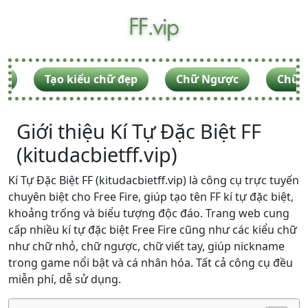
F
Tạo kiểu chữ đẹp
Chữ Ngược
Chữ V
Giới thiệu Kí Tự Đặc Biệt FF
(kitudacbietff.vip)
Kí Tự Đặc Biệt FF (kitudacbietff.vip) là công cụ trực tuyến
chuyên biệt cho Free Fire, giúp tạo tên FF kí tự đặc biệt,
khoảng trống và biểu tượng độc đáo. Trang web cung
cấp nhiều kí tự đặc biệt Free Fire cũng như các kiểu chữ
như chữ nhỏ, chữ ngược, chữ viết tay, giúp nickname
trong game nổi bật và cá nhân hóa. Tất cả công cụ đều
miễn phí, dễ sử dụng.