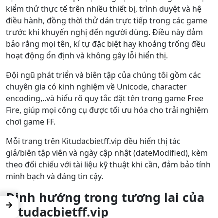
kiểm thử thực tế trên nhiều thiết bị, trình duyệt và hệ
điều hành, đồng thời thử dán trực tiếp trong các game
trước khi khuyến nghị đến người dùng. Điều này đảm
bảo rằng mọi tên, kí tự đặc biệt hay khoảng trống đều
hoạt động ổn định và không gây lỗi hiển thị.
Đội ngũ phát triển và biên tập của chúng tôi gồm các
chuyên gia có kinh nghiệm về Unicode, character
encoding,..và hiểu rõ quy tắc đặt tên trong game Free
Fire, giúp mọi công cụ được tối ưu hóa cho trải nghiệm
chơi game FF.
Mỗi trang trên Kitudacbietff.vip đều hiển thị tác
giả/biên tập viên và ngày cập nhật (dateModified), kèm
theo đối chiếu với tài liệu kỹ thuật khi cần, đảm bảo tính
minh bạch và đáng tin cậy.
Định hướng trong tương lai của
→
Kitudacbietff.vip