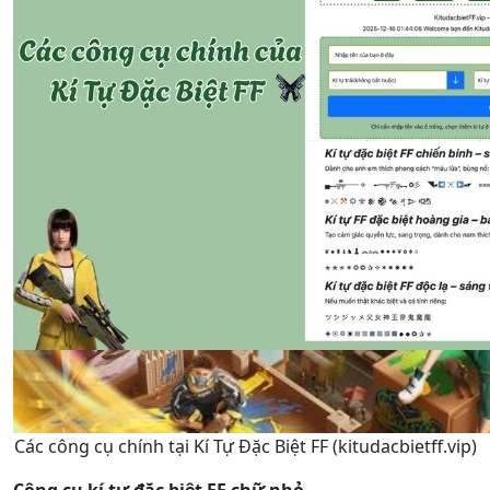
Các công cụ chính tại Kí Tự Đặc Biệt FF (kitudacbietff.vip)