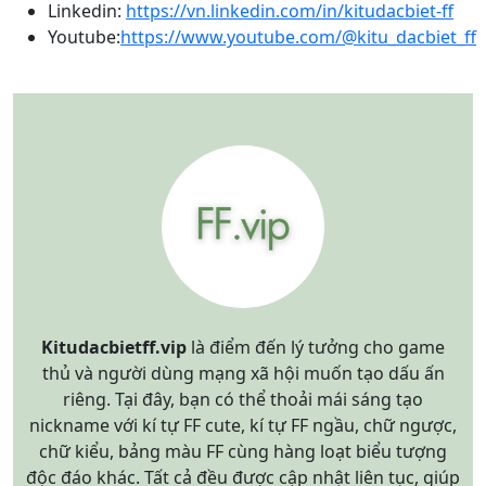
Linkedin:
https://vn.linkedin.com/in/kitudacbiet-ff
Youtube:
https://www.youtube.com/@kitu_dacbiet_ff
Kitudacbietff.vip
là điểm đến lý tưởng cho game
thủ và người dùng mạng xã hội muốn tạo dấu ấn
riêng. Tại đây, bạn có thể thoải mái sáng tạo
nickname với kí tự FF cute, kí tự FF ngầu, chữ ngược,
chữ kiểu, bảng màu FF cùng hàng loạt biểu tượng
độc đáo khác. Tất cả đều được cập nhật liên tục, giúp