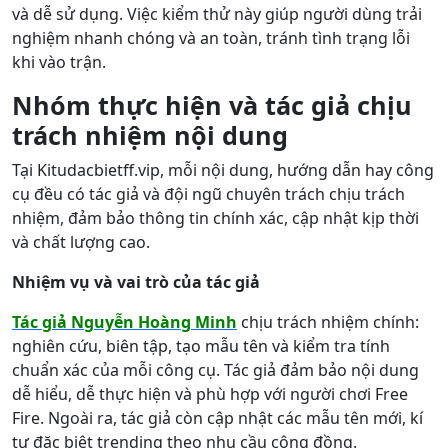
và dễ sử dụng. Việc kiểm thử này giúp người dùng trải
nghiệm nhanh chóng và an toàn, tránh tình trạng lỗi
khi vào trận.
Nhóm thực hiện và tác giả chịu
trách nhiệm nội dung
Tại Kitudacbietff.vip, mỗi nội dung, hướng dẫn hay công
cụ đều có tác giả và đội ngũ chuyên trách chịu trách
nhiệm, đảm bảo thông tin chính xác, cập nhật kịp thời
và chất lượng cao.
Nhiệm vụ và vai trò của tác giả
Tác giả Nguyễn Hoàng Minh
chịu trách nhiệm chính:
nghiên cứu, biên tập, tạo mẫu tên và kiểm tra tính
chuẩn xác của mỗi công cụ. Tác giả đảm bảo nội dung
dễ hiểu, dễ thực hiện và phù hợp với người chơi Free
Fire. Ngoài ra, tác giả còn cập nhật các mẫu tên mới, kí
tự đặc biệt trending theo nhu cầu cộng đồng.