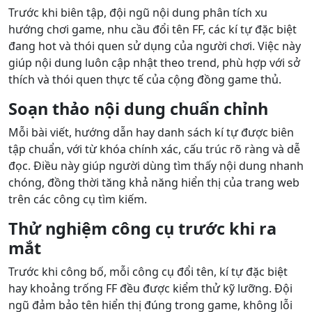
Trước khi biên tập, đội ngũ nội dung phân tích xu
hướng chơi game, nhu cầu đổi tên FF, các kí tự đặc biệt
đang hot và thói quen sử dụng của người chơi. Việc này
giúp nội dung luôn cập nhật theo trend, phù hợp với sở
thích và thói quen thực tế của cộng đồng game thủ.
Soạn thảo nội dung chuẩn chỉnh
Mỗi bài viết, hướng dẫn hay danh sách kí tự được biên
tập chuẩn, với từ khóa chính xác, cấu trúc rõ ràng và dễ
đọc. Điều này giúp người dùng tìm thấy nội dung nhanh
chóng, đồng thời tăng khả năng hiển thị của trang web
trên các công cụ tìm kiếm.
Thử nghiệm công cụ trước khi ra
mắt
Trước khi công bố, mỗi công cụ đổi tên, kí tự đặc biệt
hay khoảng trống FF đều được kiểm thử kỹ lưỡng. Đội
ngũ đảm bảo tên hiển thị đúng trong game, không lỗi