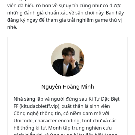
viên đã hiểu rõ hơn về sự uy tín cũng như có được
những đánh giá chuẩn xác về sân chơi này. Bạn hãy
đăng ký ngay để tham gia trải nghiệm game thú vị
nhé.
Nguyễn Hoàng Minh
Nhà sáng lập và người đứng sau Kí Tự Đặc Biệt
FF (kitudacbietff.vip), xuất thân là sinh viên
Công nghệ thông tin, có niềm đam mê với
Unicode, character encoding, font chữ và các
hệ thống kí tự. Monh tập trung nghiên cứu