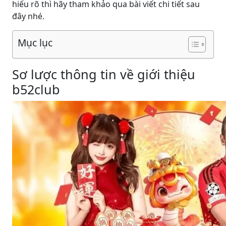
hiểu rõ thì hãy tham khảo qua bài viết chi tiết sau
đây nhé.
Mục lục
Sơ lược thông tin về giới thiệu
b52club