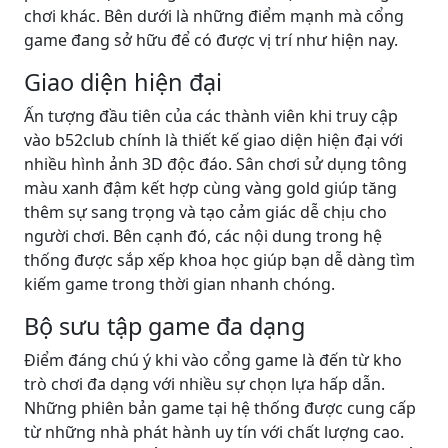
chơi khác. Bên dưới là những điểm mạnh mà cổng
game đang sở hữu để có được vị trí như hiện nay.
Giao diện hiện đại
Ấn tượng đầu tiên của các thành viên khi truy cập
vào b52club chính là thiết kế giao diện hiện đại với
nhiều hình ảnh 3D độc đáo. Sân chơi sử dụng tông
màu xanh đậm kết hợp cùng vàng gold giúp tăng
thêm sự sang trọng và tạo cảm giác dễ chịu cho
người chơi. Bên cạnh đó, các nội dung trong hệ
thống được sắp xếp khoa học giúp bạn dễ dàng tìm
kiếm game trong thời gian nhanh chóng.
Bộ sưu tập game đa dạng
Điểm đáng chú ý khi vào cổng game là đến từ kho
trò chơi đa dạng với nhiều sự chọn lựa hấp dẫn.
Những phiên bản game tại hệ thống được cung cấp
từ những nhà phát hành uy tín với chất lượng cao.