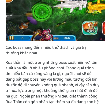
Các boss mang đến nhiều thử thách và giá trị
thưởng khác nhau
Rùa thần là một trong những boss xuất hiện với tần
suất khá đều ở nhiều phòng chơi. Trong quá trình
tìm hiểu bắn cá rồng vàng là gì, người chơi sẽ dễ
dàng bắt gặp boss này với lượng máu tương đối lớn
dù tốc độ di chuyển không quá nhanh, vì vậy cần duy
trì hỏa lực trong một khoảng thời gian nhất định để
hạ gục. Ngoài phần thưởng khi tiêu diệt thành công,
Rùa Thần còn góp phần tạo thêm sự đa dạng cho hệ