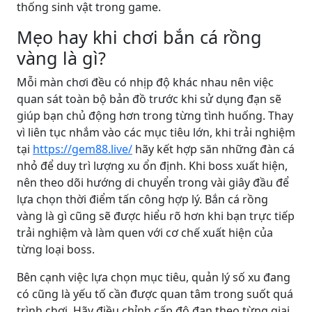
thống sinh vật trong game.
Mẹo hay khi chơi bắn cá rồng
vàng là gì?
Mỗi màn chơi đều có nhịp độ khác nhau nên việc
quan sát toàn bộ bản đồ trước khi sử dụng đạn sẽ
giúp bạn chủ động hơn trong từng tình huống. Thay
vì liên tục nhắm vào các mục tiêu lớn, khi trải nghiệm
tại
https://gem88.live/
hãy kết hợp săn những đàn cá
nhỏ để duy trì lượng xu ổn định. Khi boss xuất hiện,
nên theo dõi hướng di chuyển trong vài giây đầu để
lựa chọn thời điểm tấn công hợp lý. Bắn cá rồng
vàng là gì cũng sẽ được hiểu rõ hơn khi bạn trực tiếp
trải nghiệm và làm quen với cơ chế xuất hiện của
từng loại boss.
Bên cạnh việc lựa chọn mục tiêu, quản lý số xu đang
có cũng là yếu tố cần được quan tâm trong suốt quá
trình chơi. Hãy điều chỉnh cấp độ đạn theo từng giai