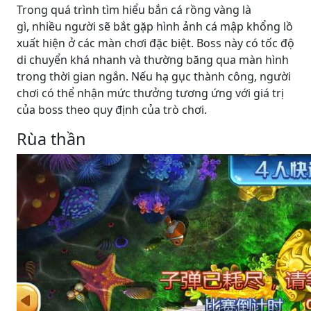
Trong quá trình tìm hiểu bắn cá rồng vàng là
gì, nhiều người sẽ bắt gặp hình ảnh cá mập khổng lồ
xuất hiện ở các màn chơi đặc biệt. Boss này có tốc độ
di chuyển khá nhanh và thường băng qua màn hình
trong thời gian ngắn. Nếu hạ gục thành công, người
chơi có thể nhận mức thưởng tương ứng với giá trị
của boss theo quy định của trò chơi.
Rùa thần