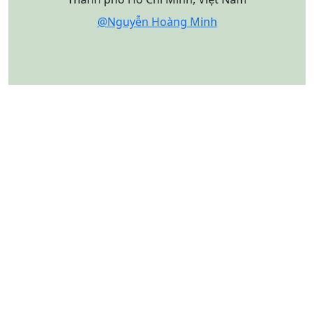
@Nguyễn Hoàng Minh