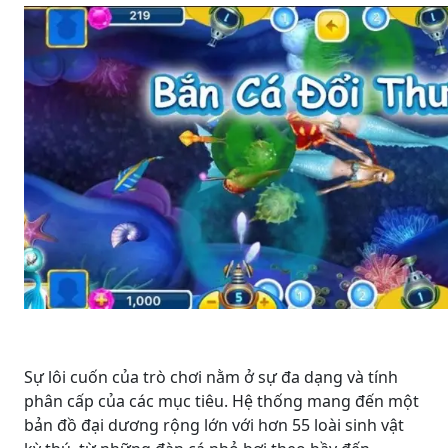
Sự lôi cuốn của trò chơi nằm ở sự đa dạng và tính
phân cấp của các mục tiêu. Hệ thống mang đến một
bản đồ đại dương rộng lớn với hơn 55 loài sinh vật