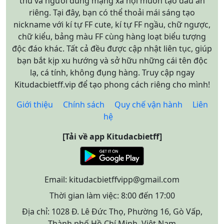
thủ và người dùng mạng xã hội muốn tạo dấu ấn
riêng. Tại đây, bạn có thể thoải mái sáng tạo
nickname với kí tự FF cute, kí tự FF ngầu, chữ ngược,
chữ kiểu, bảng màu FF cùng hàng loạt biểu tượng
độc đáo khác. Tất cả đều được cập nhật liên tục, giúp
bạn bắt kịp xu hướng và sở hữu những cái tên độc
lạ, cá tính, không đụng hàng. Truy cập ngay
Kitudacbietff.vip để tạo phong cách riêng cho mình!
Giới thiệu
Chính sách
Quy chế vận hành
Liên
hệ
[Tải về app Kitudacbietff]
Email:
kitudacbietffvipp@gmail.com
Thời gian làm việc: 8:00 đến 17:00
Địa chỉ: 1028 Đ. Lê Đức Thọ, Phường 16, Gò Vấp,
Thành phố Hồ Chí Minh, Việt Nam