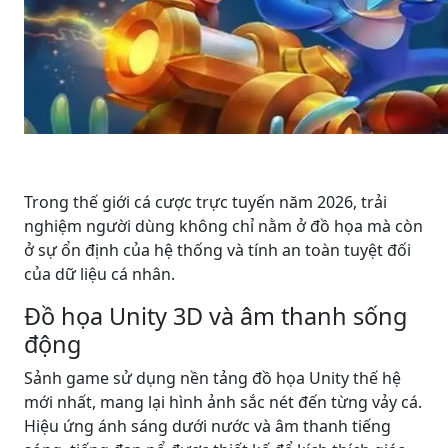
Trong thế giới cá cược trực tuyến năm 2026, trải
nghiệm người dùng không chỉ nằm ở đồ họa mà còn
ở sự ổn định của hệ thống và tính an toàn tuyệt đối
của dữ liệu cá nhân.
Đồ họa Unity 3D và âm thanh sống
động
Sảnh game sử dụng nền tảng đồ họa Unity thế hệ
mới nhất, mang lại hình ảnh sắc nét đến từng vảy cá.
Hiệu ứng ánh sáng dưới nước và âm thanh tiếng