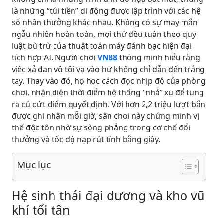
là những “túi tiền” di động được lập trình với các hệ
số nhân thưởng khác nhau. Không có sự may mắn
ngẫu nhiên hoàn toàn, mọi thứ đều tuân theo quy
luật bù trừ của thuật toán máy đánh bạc hiện đại
tích hợp AI. Người chơi
VN88
thông minh hiểu rằng
việc xả đạn vô tội vạ vào hư không chỉ dẫn đến trắng
tay. Thay vào đó, họ học cách đọc nhịp độ của phòng
chơi, nhận diện thời điểm hệ thống “nhả” xu để tung
ra cú dứt điểm quyết định. Với hơn 2,2 triệu lượt bắn
được ghi nhận mỗi giờ, sân chơi này chứng minh vị
thế độc tôn nhờ sự sòng phẳng trong cơ chế đổi
thưởng và tốc độ nạp rút tính bằng giây.
Mục lục
Hệ sinh thái đại dương và kho vũ
khí tối tân