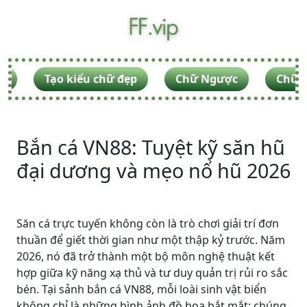
F
Tạo kiểu chữ đẹp
Chữ Ngược
Chữ V
Bắn cá VN88: Tuyệt kỹ săn hũ
đại dương và mẹo nổ hũ 2026
Săn cá trực tuyến không còn là trò chơi giải trí đơn
thuần để giết thời gian như một thập kỷ trước. Năm
2026, nó đã trở thành một bộ môn nghệ thuật kết
hợp giữa kỹ năng xạ thủ và tư duy quản trị rủi ro sắc
bén. Tại sảnh bắn cá VN88, mỗi loài sinh vật biển
không chỉ là những hình ảnh đồ họa bắt mắt; chúng