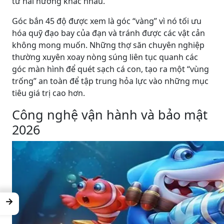
từ hai hướng khác nhau.
Góc bắn 45 độ được xem là góc “vàng” vì nó tối ưu
hóa quỹ đạo bay của đạn và tránh được các vật cản
không mong muốn. Những thợ săn chuyên nghiệp
thường xuyên xoay nòng súng liên tục quanh các
góc màn hình để quét sạch cá con, tạo ra một “vùng
trống” an toàn để tập trung hỏa lực vào những mục
tiêu giá trị cao hơn.
Công nghệ vận hành và bảo mật
2026
→