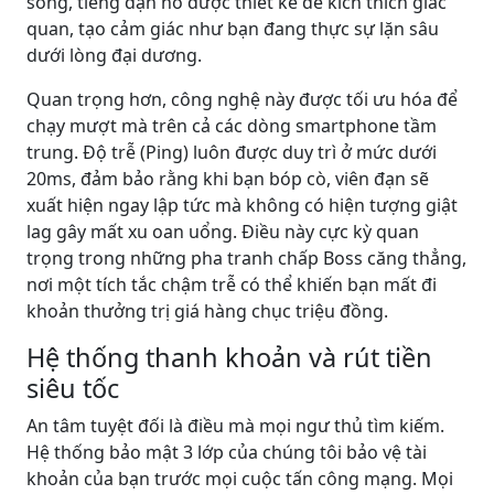
sóng, tiếng đạn nổ được thiết kế để kích thích giác
quan, tạo cảm giác như bạn đang thực sự lặn sâu
dưới lòng đại dương.
Quan trọng hơn, công nghệ này được tối ưu hóa để
chạy mượt mà trên cả các dòng smartphone tầm
trung. Độ trễ (Ping) luôn được duy trì ở mức dưới
20ms, đảm bảo rằng khi bạn bóp cò, viên đạn sẽ
xuất hiện ngay lập tức mà không có hiện tượng giật
lag gây mất xu oan uổng. Điều này cực kỳ quan
trọng trong những pha tranh chấp Boss căng thẳng,
nơi một tích tắc chậm trễ có thể khiến bạn mất đi
khoản thưởng trị giá hàng chục triệu đồng.
Hệ thống thanh khoản và rút tiền
siêu tốc
An tâm tuyệt đối là điều mà mọi ngư thủ tìm kiếm.
Hệ thống bảo mật 3 lớp của chúng tôi bảo vệ tài
khoản của bạn trước mọi cuộc tấn công mạng. Mọi