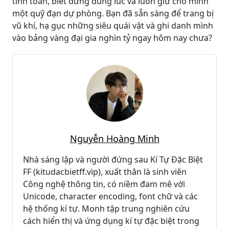
tính toán, biết dừng đúng lúc và luôn giữ cho mình
một quỹ đạn dự phòng. Bạn đã sẵn sàng để trang bị
vũ khí, hạ gục những siêu quái vật và ghi danh mình
vào bảng vàng đại gia nghìn tỷ ngay hôm nay chưa?
Nguyễn Hoàng Minh
Nhà sáng lập và người đứng sau Kí Tự Đặc Biệt
FF (kitudacbietff.vip), xuất thân là sinh viên
Công nghệ thông tin, có niềm đam mê với
Unicode, character encoding, font chữ và các
hệ thống kí tự. Monh tập trung nghiên cứu
cách hiển thị và ứng dụng kí tự đặc biệt trong