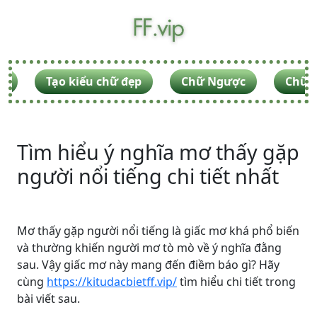
F
Tạo kiểu chữ đẹp
Chữ Ngược
Chữ V
Tìm hiểu ý nghĩa mơ thấy gặp
người nổi tiếng chi tiết nhất
Mơ thấy gặp người nổi tiếng là giấc mơ khá phổ biến
và thường khiến người mơ tò mò về ý nghĩa đằng
sau. Vậy giấc mơ này mang đến điềm báo gì? Hãy
cùng
https://kitudacbietff.vip/
tìm hiểu chi tiết trong
bài viết sau.