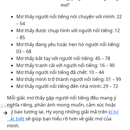
mơ?
Mơ thấy người nổi tiếng nói chuyện với mình: 22
– 54
Mơ thấy được chụp hình với người nổi tiếng: 12
– 85
Mơ thấy đang yêu hoặc hẹn hò người nổi tiếng:
03 – 68
Mơ thấy bắt tay với người nổi tiếng: 45 – 78
Mơ thấy tranh cãi với người nổi tiếng: 16 – 90
Mơ thấy người nổi tiếng đã chết: 10 – 44
Mơ thấy mình trở thành người nổi tiếng: 01 – 99
Mơ thấy người nổi tiếng đến nhà mình: 29 – 72
Mỗi giấc mơ thấy gặp người nổi tiếng đều mang ý
nghĩa riêng, phản ánh mong muốn, cảm xúc hoặc
dự báo tương lai. Hy vọng những giải mã trên
kí tự
→
đặc biệt
sẽ giúp bạn hiểu rõ hơn về giấc mơ của
mình.