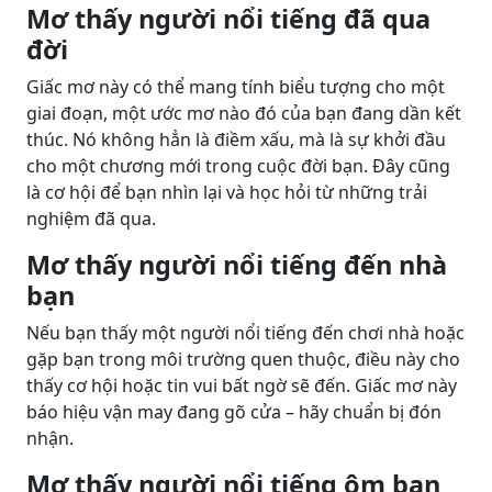
Mơ thấy người nổi tiếng đã qua
đời
Giấc mơ này có thể mang tính biểu tượng cho một
giai đoạn, một ước mơ nào đó của bạn đang dần kết
thúc. Nó không hẳn là điềm xấu, mà là sự khởi đầu
cho một chương mới trong cuộc đời bạn. Đây cũng
là cơ hội để bạn nhìn lại và học hỏi từ những trải
nghiệm đã qua.
Mơ thấy người nổi tiếng đến nhà
bạn
Nếu bạn thấy một người nổi tiếng đến chơi nhà hoặc
gặp bạn trong môi trường quen thuộc, điều này cho
thấy cơ hội hoặc tin vui bất ngờ sẽ đến. Giấc mơ này
báo hiệu vận may đang gõ cửa – hãy chuẩn bị đón
nhận.
Mơ thấy người nổi tiếng ôm bạn