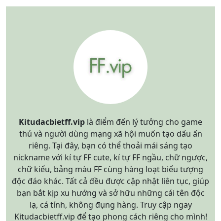
Kitudacbietff.vip
là điểm đến lý tưởng cho game
thủ và người dùng mạng xã hội muốn tạo dấu ấn
riêng. Tại đây, bạn có thể thoải mái sáng tạo
nickname với kí tự FF cute, kí tự FF ngầu, chữ ngược,
chữ kiểu, bảng màu FF cùng hàng loạt biểu tượng
độc đáo khác. Tất cả đều được cập nhật liên tục, giúp
bạn bắt kịp xu hướng và sở hữu những cái tên độc
lạ, cá tính, không đụng hàng. Truy cập ngay
Kitudacbietff.vip để tạo phong cách riêng cho mình!