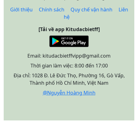
Giới thiệu
Chính sách
Quy chế vận hành
Liên
hệ
[Tải về app Kitudacbietff]
Email:
kitudacbietffvipp@gmail.com
Thời gian làm việc: 8:00 đến 17:00
Địa chỉ: 1028 Đ. Lê Đức Thọ, Phường 16, Gò Vấp,
Thành phố Hồ Chí Minh, Việt Nam
@Nguyễn Hoàng Minh