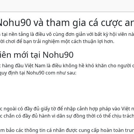
ohu90 và tham gia cá cược a
 tại nền tảng là điều vô cùng đơn giản với bất kỳ hội viên
ời chơi để bạn trải nghiệm một cách thuận lợi hơn.
viên mới tại Nohu90
ợc hàng đầu Việt Nam là điều không hề khó khăn cho người 
 quy định tại Nohu90 com như sau:
 ngoài có đầy đủ giấy tờ để nhập cảnh hợp pháp vào Việt 
hắc chắn có đầy đủ hành vi dân sự đồng thời có thể chịu tr
m bảo các thông tin cá nhân được cung cấp hoàn toàn trun