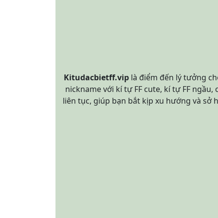
Kitudacbietff.vip
là điểm đến lý tưởng ch
nickname với kí tự FF cute, kí tự FF ngầ
liên tục, giúp bạn bắt kịp xu hướng và sở 