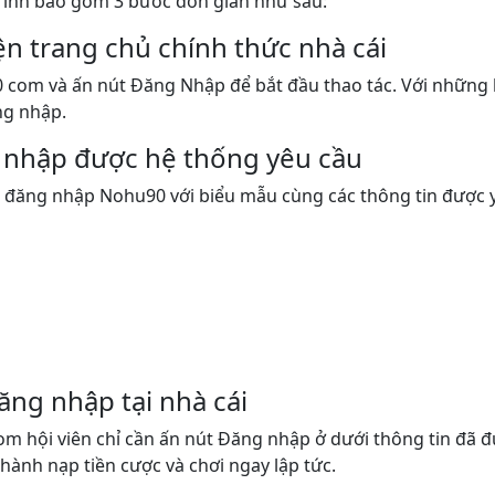
trình bao gồm 3 bước đơn giản như sau:
ện trang chủ chính thức nhà cái
0 com và ấn nút Đăng Nhập để bắt đầu thao tác. Với những b
ng nhập.
g nhập được hệ thống yêu cầu
in đăng nhập Nohu90 với biểu mẫu cùng các thông tin được 
ăng nhập tại nhà cái
 hội viên chỉ cần ấn nút Đăng nhập ở dưới thông tin đã đượ
hành nạp tiền cược và chơi ngay lập tức.