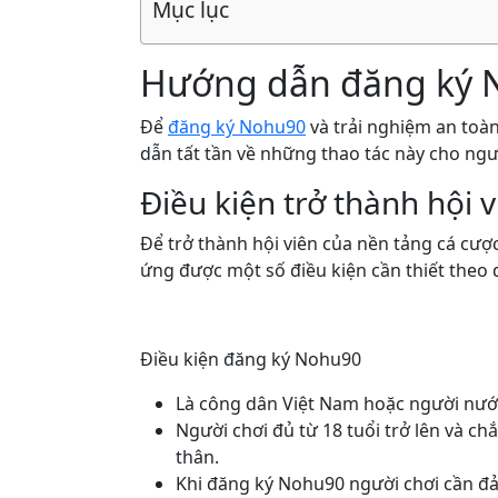
Mục lục
Hướng dẫn đăng ký N
Để
đăng ký Nohu90
và trải nghiệm an toàn
dẫn tất tần về những thao tác này cho ngư
Điều kiện trở thành hội 
Để trở thành hội viên của nền tảng cá cư
ứng được một số điều kiện cần thiết theo
Điều kiện đăng ký Nohu90
Là công dân Việt Nam hoặc người nước
Người chơi đủ từ 18 tuổi trở lên và c
thân.
Khi đăng ký Nohu90 người chơi cần đả