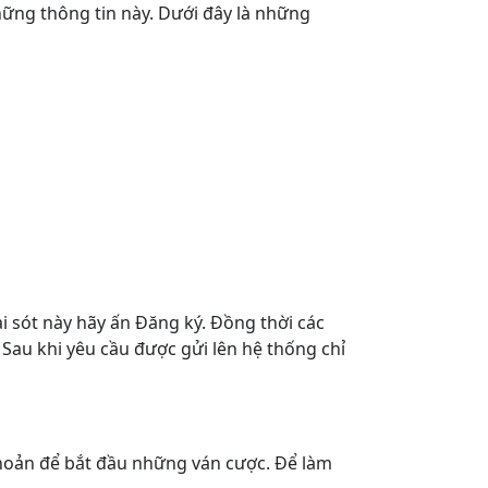
ững thông tin này. Dưới đây là những
ai sót này hãy ấn Đăng ký. Đồng thời các
Sau khi yêu cầu được gửi lên hệ thống chỉ
 khoản để bắt đầu những ván cược. Để làm