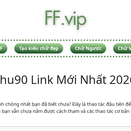
F
Tạo kiểu chữ đẹp
Chữ Ngược
Chữ V
hu90 Link Mới Nhất 202
 chóng nhất bạn đã biết chưa? Đây là thao tác đầu tiên để
 bạn vẫn chưa nắm được cách tham và các thao tác cơ bản 