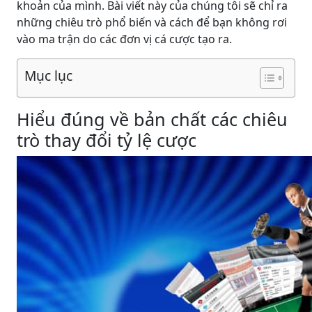
khoản của mình. Bài viết này của chúng tôi sẽ chỉ ra
những chiêu trò phổ biến và cách để bạn không rơi
vào ma trận do các đơn vị cá cược tạo ra.
Mục lục
Hiểu đúng về bản chất các chiêu
trò thay đổi tỷ lệ cược