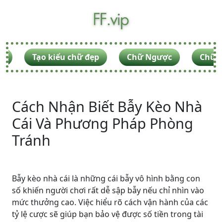
F
Tạo kiểu chữ đẹp
Chữ Ngược
Chữ V
Cách Nhận Biết Bẫy Kèo Nhà
Cái Và Phương Pháp Phòng
Tránh
Bẫy kèo nhà cái là những cái bẫy vô hình bằng con
số khiến người chơi rất dễ sập bẫy nếu chỉ nhìn vào
mức thưởng cao. Việc hiểu rõ cách vận hành của các
tỷ lệ cược sẽ giúp bạn bảo vệ được số tiền trong tài