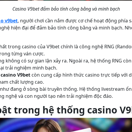
Casino V9bet đảm bảo tính công bằng và minh bạch
no v9bet
, người chơi cần nắm được cơ chế hoạt động phía s
nghệ hiện đại để đảm bảo tính công bằng và minh bạch. Nh
.
hất trong casino của V9bet chính là công nghệ RNG (Rand
trong từng ván cược.
ng không có sự gian lận xảy ra. Ngoài ra, hệ thống RNG còn
ại trải nghiệm minh bạch.
casino V9bet
còn cung cấp hình thức casino trực tiếp với d
ream chất lượng cao.
như đang ở sòng bài truyền thống. Hệ thống livestream ổn 
ng nghệ và con người tạo nên trải nghiệm độc đáo.
ật trong hệ thống casino V9