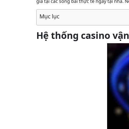
gia tại các sòng bài thực tế ngay tại nhà. 
Mục lục
Hệ thống casino vậ