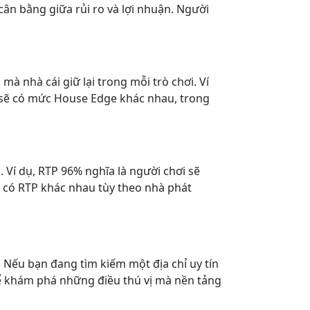
ân bằng giữa rủi ro và lợi nhuận. Người
 mà nhà cái giữ lại trong mỗi trò chơi. Ví
ơi sẽ có mức House Edge khác nhau, trong
n. Ví dụ, RTP 96% nghĩa là người chơi sẽ
g có RTP khác nhau tùy theo nhà phát
. Nếu bạn đang tìm kiếm một địa chỉ uy tín
 để khám phá những điều thú vị mà nền tảng