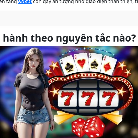
Nền tảng
v9bet
còn gây ấn tượng nhờ giao diện thân thiện, 
n hành theo nguyên tắc nào