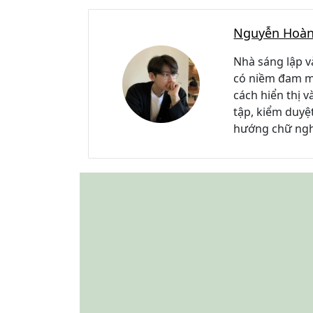
Nguyễn Hoàn
Nhà sáng lập và
có niềm đam mê
cách hiển thị v
tập, kiểm duyệ
hướng chữ nghệ