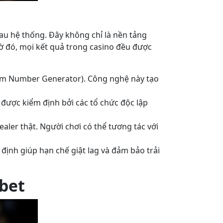
au hệ thống. Đây không chỉ là nền tảng
ờ đó, mọi kết quả trong casino đều được
om Number Generator). Công nghệ này tạo
 được kiểm định bởi các tổ chức độc lập
ealer thật. Người chơi có thể tương tác với
định giúp hạn chế giật lag và đảm bảo trải
bet