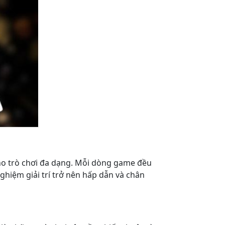
ho trò chơi đa dạng. Mỗi dòng game đều
hiệm giải trí trở nên hấp dẫn và chân