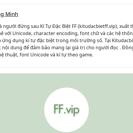
g Minh
 người đứng sau Kí Tự Đặc Biệt FF (kitudacbietff.vip), xuất 
 với Unicode, character encoding, font chữ và các hệ thốn
à ứng dụng kí tự đặc biệt trong môi trường số. Tại Kitudacbi
t nội dung để đảm bảo mang lại giá trị cho người đọc . Đồng 
 thuật, font Unicode và kí tự theo game.