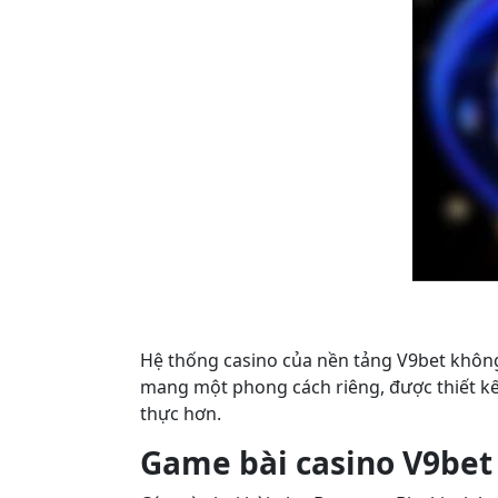
Hệ thống casino của nền tảng V9bet khôn
mang một phong cách riêng, được thiết kế 
thực hơn.
Game bài
casino V9bet