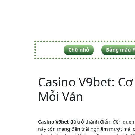
Chữ nhỏ
Bảng màu F
Casino V9bet: C
Mỗi Ván
Casino V9bet
đã trở thành điểm đến quen 
này còn mang đến trải nghiệm mượt mà, c