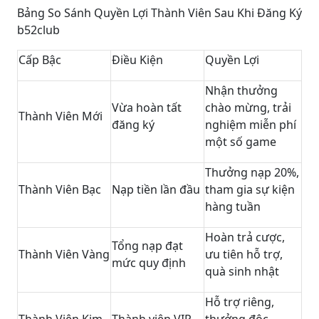
Bảng So Sánh Quyền Lợi Thành Viên Sau Khi Đăng Ký
b52club
Cấp Bậc
Điều Kiện
Quyền Lợi
Nhận thưởng
Vừa hoàn tất
chào mừng, trải
Thành Viên Mới
đăng ký
nghiệm miễn phí
một số game
Thưởng nạp 20%,
Thành Viên Bạc
Nạp tiền lần đầu
tham gia sự kiện
hàng tuần
Hoàn trả cược,
Tổng nạp đạt
Thành Viên Vàng
ưu tiên hỗ trợ,
mức quy định
quà sinh nhật
Hỗ trợ riêng,