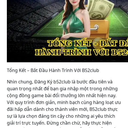
Tổng Kết – Bắt Đầu Hành Trình Với B52club
Nhìn chung, Đăng Ký b52club là bước đầu tiên và
quan trọng nhất để bạn gia nhập một trong những
cộng đồng game bài đổi thưởng lớn nhất hiện nay.
Với quy trình đơn giản, minh bạch cùng hàng loạt ưu
đãi hấp dẫn dành cho thành viên mới, B52club thực
sự là lựa chọn đáng tin cậy cho những ai yêu thích
giải trí trực tuyến. Đừng chần chừ, hãy thực hiện