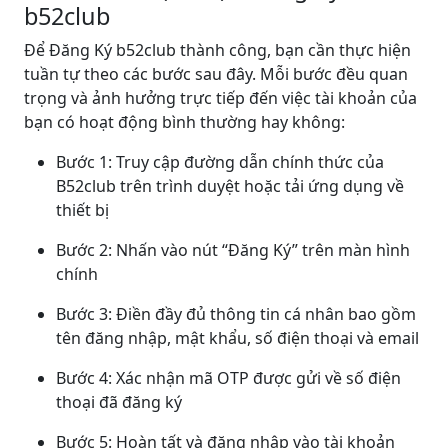
b52club
Để Đăng Ký b52club thành công, bạn cần thực hiện
tuần tự theo các bước sau đây. Mỗi bước đều quan
trọng và ảnh hưởng trực tiếp đến việc tài khoản của
bạn có hoạt động bình thường hay không:
Bước 1: Truy cập đường dẫn chính thức của
B52club trên trình duyệt hoặc tải ứng dụng về
thiết bị
Bước 2: Nhấn vào nút “Đăng Ký” trên màn hình
chính
Bước 3: Điền đầy đủ thông tin cá nhân bao gồm
tên đăng nhập, mật khẩu, số điện thoại và email
Bước 4: Xác nhận mã OTP được gửi về số điện
thoại đã đăng ký
Bước 5: Hoàn tất và đăng nhập vào tài khoản