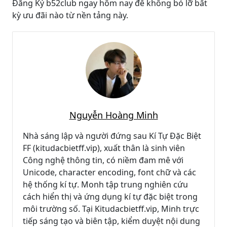
Đăng Ký b52club ngay hôm nay để không bỏ lỡ bất
kỳ ưu đãi nào từ nền tảng này.
Nguyễn Hoàng Minh
Nhà sáng lập và người đứng sau Kí Tự Đặc Biệt
FF (kitudacbietff.vip), xuất thân là sinh viên
Công nghệ thông tin, có niềm đam mê với
Unicode, character encoding, font chữ và các
hệ thống kí tự. Monh tập trung nghiên cứu
cách hiển thị và ứng dụng kí tự đặc biệt trong
môi trường số. Tại Kitudacbietff.vip, Minh trực
tiếp sáng tạo và biên tập, kiểm duyệt nội dung