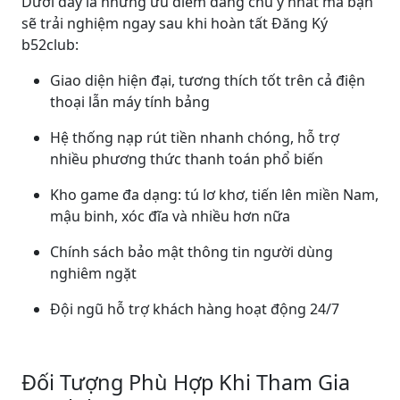
Dưới đây là những ưu điểm đáng chú ý nhất mà bạn
sẽ trải nghiệm ngay sau khi hoàn tất Đăng Ký
b52club:
Giao diện hiện đại, tương thích tốt trên cả điện
thoại lẫn máy tính bảng
Hệ thống nạp rút tiền nhanh chóng, hỗ trợ
nhiều phương thức thanh toán phổ biến
Kho game đa dạng: tú lơ khơ, tiến lên miền Nam,
mậu binh, xóc đĩa và nhiều hơn nữa
Chính sách bảo mật thông tin người dùng
nghiêm ngặt
Đội ngũ hỗ trợ khách hàng hoạt động 24/7
Đối Tượng Phù Hợp Khi Tham Gia