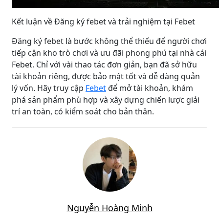
Kết luận về Đăng ký febet và trải nghiệm tại Febet
Đăng ký febet là bước không thể thiếu để người chơi
tiếp cận kho trò chơi và ưu đãi phong phú tại nhà cái
Febet. Chỉ với vài thao tác đơn giản, bạn đã sở hữu
tài khoản riêng, được bảo mật tốt và dễ dàng quản
lý vốn. Hãy truy cập
Febet
để mở tài khoản, khám
phá sản phẩm phù hợp và xây dựng chiến lược giải
trí an toàn, có kiểm soát cho bản thân.
Nguyễn Hoàng Minh