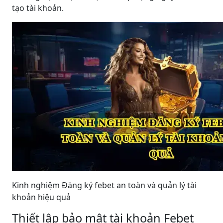
tạo tài khoản.
Kinh nghiệm Đăng ký febet an toàn và quản lý tài
khoản hiệu quả
Thiết lập bảo mật tài khoản Febet