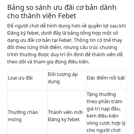
Bảng so sánh ưu đãi cơ bản dành
cho thành viên Febet
Để người chơi dễ hình dung hơn về quyền lợi sau khi
Đăng ký febet, dưới đây là bảng tổng hợp một số
dạng ưu đãi cơ bản tại Febet. Thông tin có thể thay
đổi theo từng thời điểm, nhưng cấu trúc chương
trình thường được duy trì ổn định để thành viên dễ
theo dõi và tham gia đúng điều kiện.
Đối tượng áp
Loại ưu đãi
Đặc điểm nổi bật
dụng
Tặng thưởng
theo phần trăm
giá trị nạp đầu,
Thưởng chào
Thành viên mới
kèm điều kiện
mừng
Đăng ký febet
vòng cược hợp lý
cho người chơi