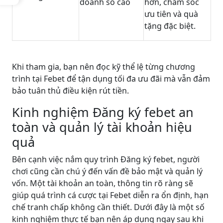
doanh số cao
hơn, chăm sóc
ưu tiên và quà
tặng đặc biệt.
Khi tham gia, bạn nên đọc kỹ thể lệ từng chương
trình tại Febet để tận dụng tối đa ưu đãi mà vẫn đảm
bảo tuân thủ điều kiện rút tiền.
Kinh nghiệm Đăng ký febet an
toàn và quản lý tài khoản hiệu
quả
Bên cạnh việc nắm quy trình Đăng ký febet, người
chơi cũng cần chú ý đến vấn đề bảo mật và quản lý
vốn. Một tài khoản an toàn, thông tin rõ ràng sẽ
giúp quá trình cá cược tại Febet diễn ra ổn định, hạn
chế tranh chấp không cần thiết. Dưới đây là một số
kinh nghiệm thực tế bạn nên áp dụng ngay sau khi