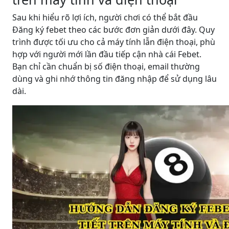
Sau khi hiểu rõ lợi ích, người chơi có thể bắt đầu
Đăng ký febet theo các bước đơn giản dưới đây. Quy
trình được tối ưu cho cả máy tính lẫn điện thoại, phù
hợp với người mới lần đầu tiếp cận nhà cái Febet.
Bạn chỉ cần chuẩn bị số điện thoại, email thường
dùng và ghi nhớ thông tin đăng nhập để sử dụng lâu
dài.