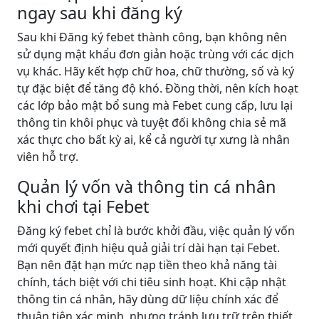
ngay sau khi đăng ký
Sau khi Đăng ký febet thành công, bạn không nên
sử dụng mật khẩu đơn giản hoặc trùng với các dịch
vụ khác. Hãy kết hợp chữ hoa, chữ thường, số và ký
tự đặc biệt để tăng độ khó. Đồng thời, nên kích hoạt
các lớp bảo mật bổ sung mà Febet cung cấp, lưu lại
thông tin khôi phục và tuyệt đối không chia sẻ mã
xác thực cho bất kỳ ai, kể cả người tự xưng là nhân
viên hỗ trợ.
Quản lý vốn và thông tin cá nhân
khi chơi tại Febet
Đăng ký febet chỉ là bước khởi đầu, việc quản lý vốn
mới quyết định hiệu quả giải trí dài hạn tại Febet.
Bạn nên đặt hạn mức nạp tiền theo khả năng tài
chính, tách biệt với chi tiêu sinh hoạt. Khi cập nhật
thông tin cá nhân, hãy dùng dữ liệu chính xác để
thuận tiện xác minh, nhưng tránh lưu trữ trên thiết