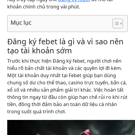
khoản chính chủ trong vài phút.
Mục lục
Đăng ký febet là gì và vì sao nên
tạo tài khoản sớm
Trước khi thực hiện Đăng ký febet, người chơi nên
hiểu rõ bản chất tài khoản và các quyền lợi đi kèm.
Một tài khoản duy nhất tại Febet giúp bạn dùng
chung số dư cho thể thao, casino trực tuyến, bắn cá,
xổ số và nhiều sản phẩm giải trí khác. Việc hoàn tất
thông tin ngay từ đầu còn giúp hạn chế rủi ro khi rút
tiền, đồng thời đảm bảo an toàn dữ liệu cá nhân
trong suốt quá trình chơi.