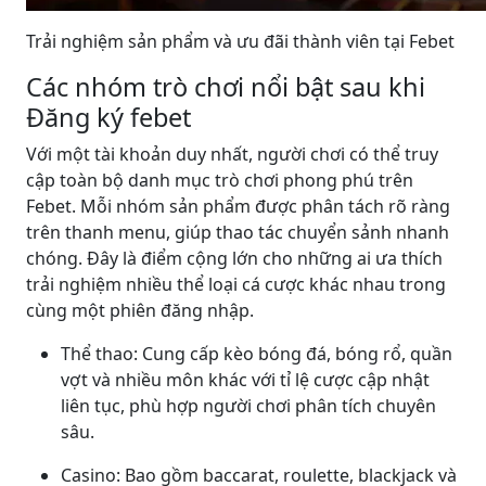
Trải nghiệm sản phẩm và ưu đãi thành viên tại Febet
Các nhóm trò chơi nổi bật sau khi
Đăng ký febet
Với một tài khoản duy nhất, người chơi có thể truy
cập toàn bộ danh mục trò chơi phong phú trên
Febet. Mỗi nhóm sản phẩm được phân tách rõ ràng
trên thanh menu, giúp thao tác chuyển sảnh nhanh
chóng. Đây là điểm cộng lớn cho những ai ưa thích
trải nghiệm nhiều thể loại cá cược khác nhau trong
cùng một phiên đăng nhập.
Thể thao: Cung cấp kèo bóng đá, bóng rổ, quần
vợt và nhiều môn khác với tỉ lệ cược cập nhật
liên tục, phù hợp người chơi phân tích chuyên
sâu.
Casino: Bao gồm baccarat, roulette, blackjack và