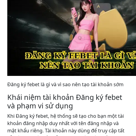
Đăng ký febet là gì và vì sao nên tạo tài khoản sớm
Khái niệm tài khoản Đăng ký febet
và phạm vi sử dụng
Khi Đăng ký febet, hệ thống sẽ tạo cho bạn một tài
khoản đăng nhập duy nhất với tên đăng nhập và
mật khẩu riêng. Tài khoản này dùng để truy cập tất