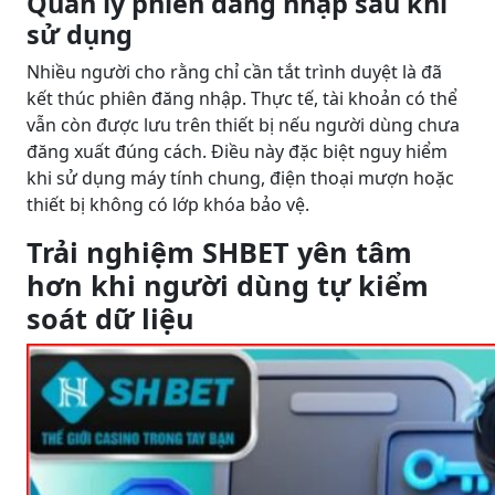
Quản lý phiên đăng nhập sau khi
sử dụng
Nhiều người cho rằng chỉ cần tắt trình duyệt là đã
kết thúc phiên đăng nhập. Thực tế, tài khoản có thể
vẫn còn được lưu trên thiết bị nếu người dùng chưa
đăng xuất đúng cách. Điều này đặc biệt nguy hiểm
khi sử dụng máy tính chung, điện thoại mượn hoặc
thiết bị không có lớp khóa bảo vệ.
Trải nghiệm SHBET yên tâm
hơn khi người dùng tự kiểm
soát dữ liệu