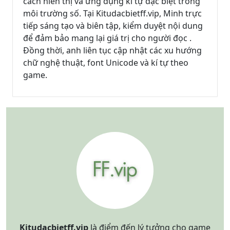
cách hiển thị và ứng dụng kí tự đặc biệt trong
môi trường số. Tại Kitudacbietff.vip, Minh trực
tiếp sáng tạo và biên tập, kiểm duyệt nội dung
để đảm bảo mang lại giá trị cho người đọc .
Đồng thời, anh liên tục cập nhật các xu hướng
chữ nghệ thuật, font Unicode và kí tự theo
game.
Kitudacbietff.vip
là điểm đến lý tưởng cho game