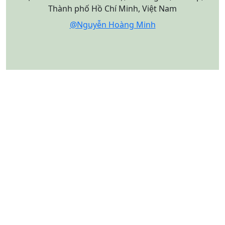
Thành phố Hồ Chí Minh, Việt Nam
@Nguyễn Hoàng Minh