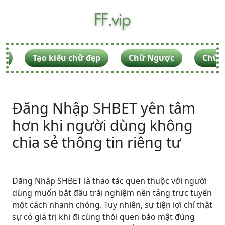
F
Tạo kiểu chữ đẹp
Chữ Ngược
Chữ V
Đăng Nhập SHBET yên tâm
hơn khi người dùng không
chia sẻ thông tin riêng tư
Đăng Nhập SHBET là thao tác quen thuộc với người
dùng muốn bắt đầu trải nghiệm nền tảng trực tuyến
một cách nhanh chóng. Tuy nhiên, sự tiện lợi chỉ thật
sự có giá trị khi đi cùng thói quen bảo mật đúng