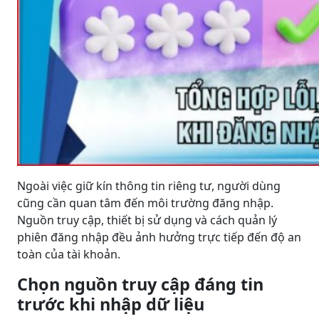
Ngoài việc giữ kín thông tin riêng tư, người dùng
cũng cần quan tâm đến môi trường đăng nhập.
Nguồn truy cập, thiết bị sử dụng và cách quản lý
phiên đăng nhập đều ảnh hưởng trực tiếp đến độ an
toàn của tài khoản.
Chọn nguồn truy cập đáng tin
trước khi nhập dữ liệu