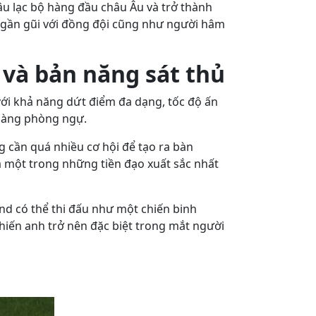
câu lạc bộ hàng đầu châu Âu và trở thành
ử gần gũi với đồng đội cũng như người hâm
 và bản năng sát thủ
 với khả năng dứt điểm đa dạng, tốc độ ấn
 hàng phòng ngự.
g cần quá nhiều cơ hội để tạo ra bàn
à một trong những tiền đạo xuất sắc nhất
land có thể thi đấu như một chiến binh
khiến anh trở nên đặc biệt trong mắt người