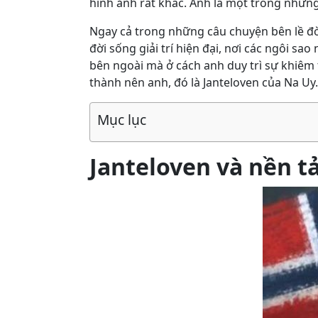
hình ảnh rất khác. Anh là một trong những
Ngay cả trong những câu chuyện bên lề đời
đời sống giải trí hiện đại, nơi các ngôi s
bên ngoài mà ở cách anh duy trì sự khiêm 
thành nên anh, đó là Janteloven của Na Uy.
Mục lục
Janteloven và nền t