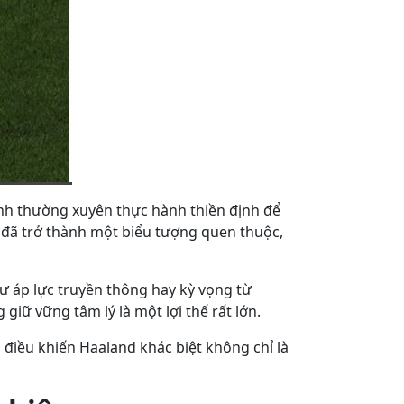
Anh thường xuyên thực hành thiền định để
g đã trở thành một biểu tượng quen thuộc,
ư áp lực truyền thông hay kỳ vọng từ
iữ vững tâm lý là một lợi thế rất lớn.
điều khiến Haaland khác biệt không chỉ là