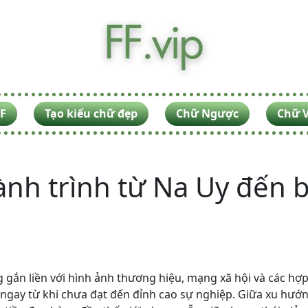
F
Tạo kiểu chữ đẹp
Chữ Ngược
Chữ V
ành trình từ Na Uy đến 
 gắn liền với hình ảnh thương hiệu, mạng xã hội và các hợp 
ay từ khi chưa đạt đến đỉnh cao sự nghiệp. Giữa xu hướng 