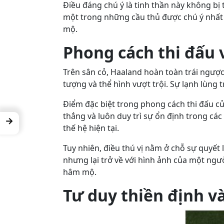
Điều đáng chú ý là tinh thần này không bị 
một trong những cầu thủ được chú ý nhất 
mộ.
Phong cách thi đấu 
Trên sân cỏ, Haaland hoàn toàn trái ngược
tượng và thể hình vượt trội. Sự lạnh lùn
Điểm đặc biệt trong phong cách thi đấu củ
thắng và luôn duy trì sự ổn định trong cá
→
thế hệ hiện tại.
Tuy nhiên, điều thú vị nằm ở chỗ sự quyết 
nhưng lại trở về với hình ảnh của một ngườ
hâm mộ.
Tư duy thiền định v