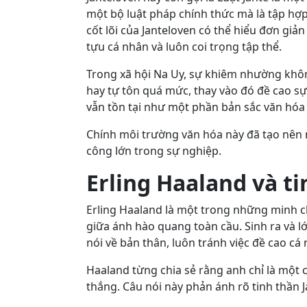
một bộ luật pháp chính thức mà là tập hợ
cốt lõi của Janteloven có thể hiểu đơn g
tựu cá nhân và luôn coi trọng tập thể.
Trong xã hội Na Uy, sự khiêm nhường khôn
hay tự tôn quá mức, thay vào đó đề cao sự
vẫn tồn tại như một phần bản sắc văn hóa
Chính môi trường văn hóa này đã tạo nên n
công lớn trong sự nghiệp.
Erling Haaland và t
Erling Haaland là một trong những minh c
giữa ánh hào quang toàn cầu. Sinh ra và l
nói về bản thân, luôn tránh việc đề cao cá
Haaland từng chia sẻ rằng anh chỉ là một c
thắng. Câu nói này phản ánh rõ tinh thần 