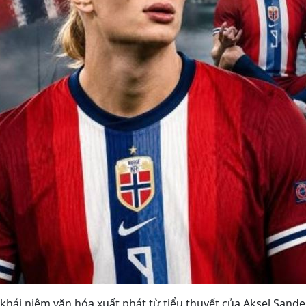
ột khái niệm văn hóa xuất phát từ tiểu thuyết của Aksel Sa