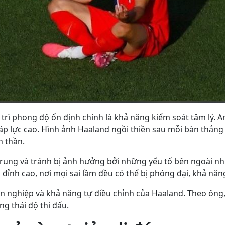
trì phong độ ổn định chính là khả năng kiểm soát tâm lý. 
 áp lực cao. Hình ảnh Haaland ngồi thiền sau mỗi bàn thắn
h thần.
trung và tránh bị ảnh hưởng bởi những yếu tố bên ngoài nh
nh cao, nơi mọi sai lầm đều có thể bị phóng đại, khả năng g
 nghiệp và khả năng tự điều chỉnh của Haaland. Theo ông, 
g thái độ thi đấu.