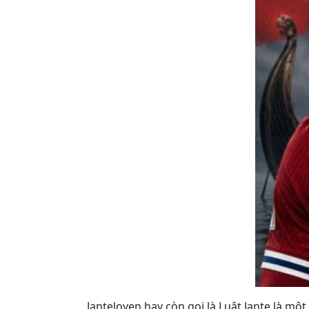
Janteloven hay còn gọi là Luật Jante là m