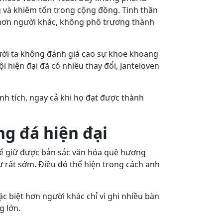
 và khiêm tốn trong cộng đồng. Tinh thần
t hơn người khác, không phô trương thành
ười ta không đánh giá cao sự khoe khoang
 hiện đại đã có nhiều thay đổi, Janteloven
h tích, ngay cả khi họ đạt được thành
ng đá hiện đại
hể giữ được bản sắc văn hóa quê hương
ừ rất sớm. Điều đó thể hiện trong cách anh
c biệt hơn người khác chỉ vì ghi nhiều bàn
g lớn.