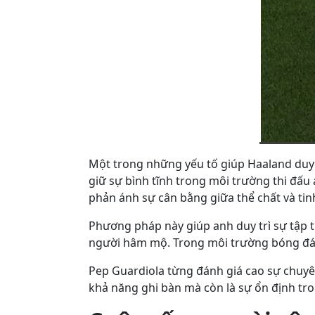
Một trong những yếu tố giúp Haaland duy 
giữ sự bình tĩnh trong môi trường thi đấu
phản ánh sự cân bằng giữa thể chất và tin
Phương pháp này giúp anh duy trì sự tập 
người hâm mộ. Trong môi trường bóng đá đỉ
Pep Guardiola từng đánh giá cao sự chuyên
khả năng ghi bàn mà còn là sự ổn định tron