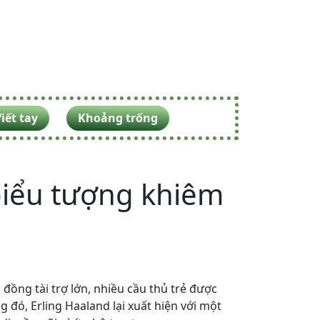
iết tay
Khoảng trống
biểu tượng khiêm
đồng tài trợ lớn, nhiều cầu thủ trẻ được
đó, Erling Haaland lại xuất hiện với một