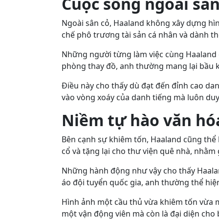
Cuộc sống ngoài sân
Ngoài sân cỏ, Haaland không xây dựng hình
chế phô trương tài sản cá nhân và dành th
Những người từng làm việc cùng Haaland đ
phòng thay đồ, anh thường mang lại bầu kh
Điều này cho thấy dù đạt đến đỉnh cao da
vào vòng xoáy của danh tiếng mà luôn duy t
Niềm tự hào văn hóa
Bên cạnh sự khiêm tốn, Haaland cũng thể
cổ và tặng lại cho thư viện quê nhà, nhằm 
Những hành động như vậy cho thấy Haalan
áo đội tuyển quốc gia, anh thường thể hiệ
Hình ảnh một cầu thủ vừa khiêm tốn vừa m
một vận động viên mà còn là đại diện cho 