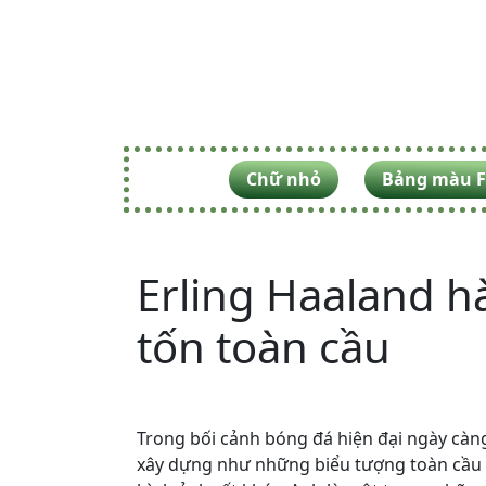
Chữ nhỏ
Bảng màu F
Erling Haaland h
tốn toàn cầu
Trong bối cảnh bóng đá hiện đại ngày càng
xây dựng như những biểu tượng toàn cầu ng