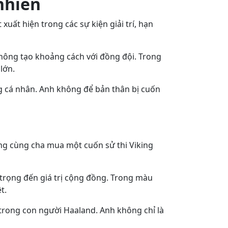
nhiên
ất hiện trong các sự kiện giải trí, hạn
hông tạo khoảng cách với đồng đội. Trong
lớn.
g cá nhân. Anh không để bản thân bị cuốn
ng cùng cha mua một cuốn sử thi Viking
rọng đến giá trị cộng đồng. Trong màu
t.
trong con người Haaland. Anh không chỉ là