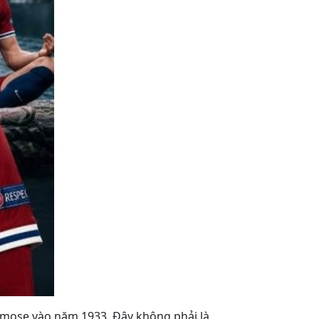
ndemose vào năm 1933. Đây không phải là