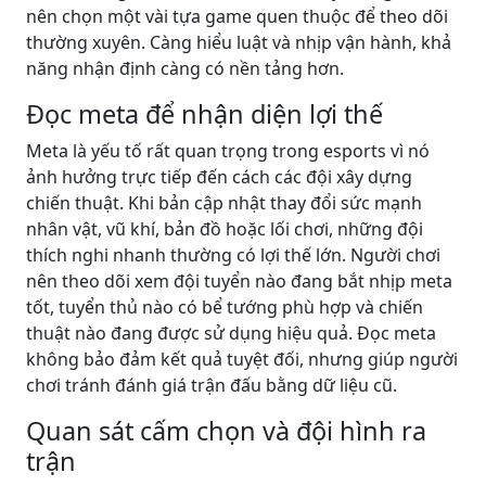
nên chọn một vài tựa game quen thuộc để theo dõi
thường xuyên. Càng hiểu luật và nhịp vận hành, khả
năng nhận định càng có nền tảng hơn.
Đọc meta để nhận diện lợi thế
Meta là yếu tố rất quan trọng trong esports vì nó
ảnh hưởng trực tiếp đến cách các đội xây dựng
chiến thuật. Khi bản cập nhật thay đổi sức mạnh
nhân vật, vũ khí, bản đồ hoặc lối chơi, những đội
thích nghi nhanh thường có lợi thế lớn. Người chơi
nên theo dõi xem đội tuyển nào đang bắt nhịp meta
tốt, tuyển thủ nào có bể tướng phù hợp và chiến
thuật nào đang được sử dụng hiệu quả. Đọc meta
không bảo đảm kết quả tuyệt đối, nhưng giúp người
chơi tránh đánh giá trận đấu bằng dữ liệu cũ.
Quan sát cấm chọn và đội hình ra
trận