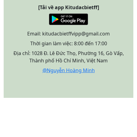
[Tải về app Kitudacbietff]
Email:
kitudacbietffvipp@gmail.com
Thời gian làm việc: 8:00 đến 17:00
Địa chỉ: 1028 Đ. Lê Đức Thọ, Phường 16, Gò Vấp,
Thành phố Hồ Chí Minh, Việt Nam
@Nguyễn Hoàng Minh