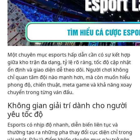
Một chuyên mục esports hấp dẫn cần có sự kết hợp
giữa kho trận đa dạng, tỷ lệ rõ ràng, tốc độ cập nhật
ổn định và giao diện dễ theo dõi. Người chơi không
chỉ quan tâm đội nào mạnh hơn, mà còn muốn hiểu
phong độ, chiến thuật, meta game và khả năng xoay
chuyển trong từng ván đấu.
Không gian giải trí dành cho người
yêu tốc độ
Esports có nhịp độ nhanh, diễn biến liên tục và
thường tạo ra những pha thay đổi cục diện chỉ trong
vài phút. Đây là điểm khiến chuyên mục này trở nên