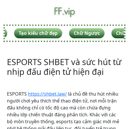
F
Tạo kiểu chữ đẹp
Chữ Ngược
Chữ V
ESPORTS SHBET và sức hút từ
nhịp đấu điện tử hiện đại
ESPORTS
https://shbet.law/
là chủ đề thu hút nhiều
người chơi yêu thích thể thao điện tử, nơi mỗi trận
đấu không chỉ có tốc độ cao mà còn chứa đựng
nhiều lớp chiến thuật đáng phân tích. Khác với các
bộ môn truyền thống, esports tạo cảm giác mới mẻ
nhờ hệ thống giải đấu liên tục, đội tuyển trẻ trung,