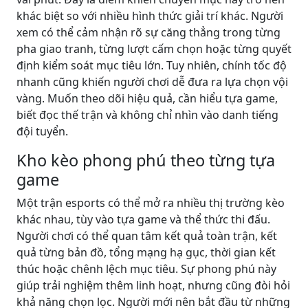
khác biệt so với nhiều hình thức giải trí khác. Người
xem có thể cảm nhận rõ sự căng thẳng trong từng
pha giao tranh, từng lượt cấm chọn hoặc từng quyết
định kiểm soát mục tiêu lớn. Tuy nhiên, chính tốc độ
nhanh cũng khiến người chơi dễ đưa ra lựa chọn vội
vàng. Muốn theo dõi hiệu quả, cần hiểu tựa game,
biết đọc thế trận và không chỉ nhìn vào danh tiếng
đội tuyển.
Kho kèo phong phú theo từng tựa
game
Một trận esports có thể mở ra nhiều thị trường kèo
khác nhau, tùy vào tựa game và thể thức thi đấu.
Người chơi có thể quan tâm kết quả toàn trận, kết
quả từng bản đồ, tổng mạng hạ gục, thời gian kết
thúc hoặc chênh lệch mục tiêu. Sự phong phú này
giúp trải nghiệm thêm linh hoạt, nhưng cũng đòi hỏi
khả năng chọn lọc. Người mới nên bắt đầu từ những