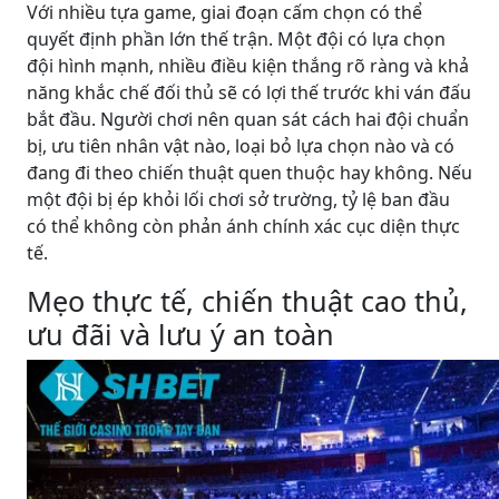
Với nhiều tựa game, giai đoạn cấm chọn có thể
quyết định phần lớn thế trận. Một đội có lựa chọn
đội hình mạnh, nhiều điều kiện thắng rõ ràng và khả
năng khắc chế đối thủ sẽ có lợi thế trước khi ván đấu
bắt đầu. Người chơi nên quan sát cách hai đội chuẩn
bị, ưu tiên nhân vật nào, loại bỏ lựa chọn nào và có
đang đi theo chiến thuật quen thuộc hay không. Nếu
một đội bị ép khỏi lối chơi sở trường, tỷ lệ ban đầu
có thể không còn phản ánh chính xác cục diện thực
tế.
Mẹo thực tế, chiến thuật cao thủ,
ưu đãi và lưu ý an toàn