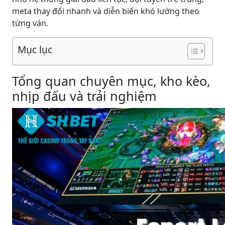
meta thay đổi nhanh và diễn biến khó lường theo
từng ván.
Mục lục
Tổng quan chuyên mục, kho kèo,
nhịp đấu và trải nghiệm