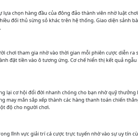
ự lựa chọn hàng đầu của đông đảo thành viên nhờ luật chơi
hiều đối thủ sừng sỏ khác trên hệ thống. Giao diện sảnh bài
.
ời chơi tham gia nhờ vào thời gian mỗi phiên cược diễn ra 
 hành đặt tiền vào ô tương ứng. Cơ chế hiển thị kết quả ng
ại cơ hội đổi đời nhanh chóng cho bạn nhờ quỹ thưởng khổn
ợng may mắn sắp xếp thành các hàng thanh toán chiến thắn
ột độ cho người chơi.
g lĩnh vực giải trí cá cược trực tuyến nhờ vào sự uy tín cù