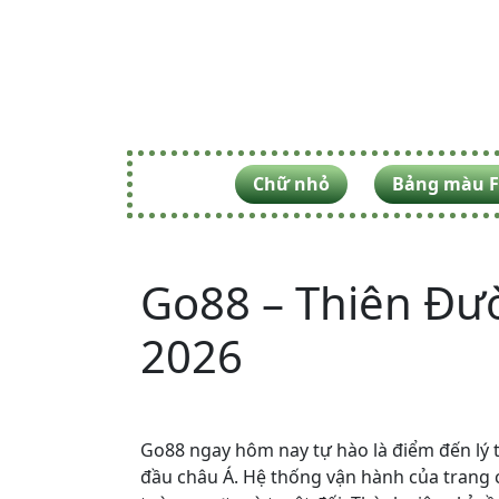
Chữ nhỏ
Bảng màu F
Go88 – Thiên Đư
2026
Go88 ngay hôm nay tự hào là điểm đến lý 
đầu châu Á. Hệ thống vận hành của trang