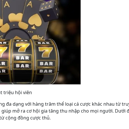
 triệu hội viên
ùng đa dạng với hàng trăm thể loại cá cược khác nhau từ t
 giúp mở ra cơ hội gia tăng thu nhập cho mọi người. Dưới đâ
 từ cộng đồng cược thủ.