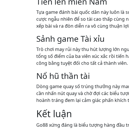
Tiến lên miền Nam
Tựa game đánh bài quốc dân này luôn là s
cược ngẫu nhiên để so tài cao thấp cùng n
xếp bài và ra đòn diễn ra vô cùng thuận lợi
Sảnh game Tài xỉu
Trò chơi may rủi này thu hút lượng lớn ngư
tổng số điểm của ba viên xúc xắc rồi tiến
công bằng tuyệt đối cho tất cả thành viên.
Nổ hũ thần tài
Dòng game quay số trúng thưởng này mang l
cần nhấn nút quay và chờ đợi các biểu tư
hoành tráng đem lại cảm giác phấn khích t
Kết luận
Go88 xứng đáng là biểu tượng hàng đầu tron