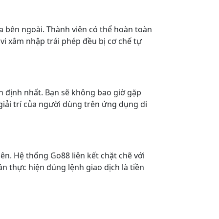
ra bên ngoài. Thành viên có thể hoàn toàn
vi xâm nhập trái phép đều bị cơ chế tự
n định nhất. Bạn sẽ không bao giờ gặp
giải trí của người dùng trên ứng dụng di
iên. Hệ thống Go88 liên kết chặt chẽ với
n thực hiện đúng lệnh giao dịch là tiền