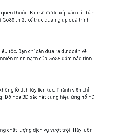
 quen thuộc. Bạn sẽ được xếp vào các bàn
 Go88 thiết kế trực quan giúp quá trình
siêu tốc. Bạn chỉ cần đưa ra dự đoán về
ẫu nhiên minh bạch của Go88 đảm bảo tính
g lồ tích lũy liên tục. Thành viên chỉ
g. Đồ họa 3D sắc nét cùng hiệu ứng nổ hũ
ng chất lượng dịch vụ vượt trội. Hãy luôn