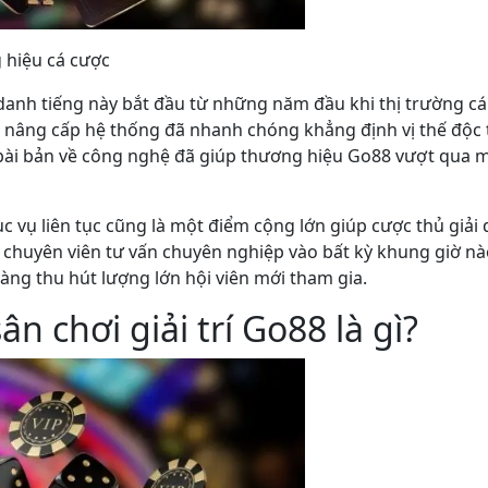
 hiệu cá cược
rí danh tiếng này bắt đầu từ những năm đầu khi thị trường 
oạn nâng cấp hệ thống đã nhanh chóng khẳng định vị thế độ
ư bài bản về công nghệ đã giúp thương hiệu Go88 vượt qua 
 vụ liên tục cũng là một điểm cộng lớn giúp cược thủ giải 
 chuyên viên tư vấn chuyên nghiệp vào bất kỳ khung giờ nào
àng thu hút lượng lớn hội viên mới tham gia.
 chơi giải trí Go88 là gì?