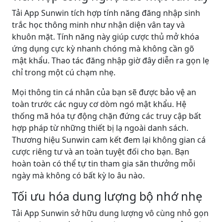
Tải App Sunwin tích hợp tính năng đăng nhập sinh
trắc học thông minh như nhận diện vân tay và
khuôn mặt. Tính năng này giúp cược thủ mở khóa
ứng dụng cực kỳ nhanh chóng mà không cần gõ
mật khẩu. Thao tác đăng nhập giờ đây diễn ra gọn lẹ
chỉ trong một cú chạm nhẹ.
Mọi thông tin cá nhân của bạn sẽ được bảo vệ an
toàn trước các nguy cơ dòm ngó mật khẩu. Hệ
thống mã hóa tự động chặn đứng các truy cập bất
hợp pháp từ những thiết bị lạ ngoài danh sách.
Thương hiệu Sunwin cam kết đem lại không gian cá
cược riêng tư và an toàn tuyệt đối cho bạn. Bạn
hoàn toàn có thể tự tin tham gia săn thưởng mỗi
ngày mà không có bất kỳ lo âu nào.
Tối ưu hóa dung lượng bộ nhớ nhẹ
Tải App Sunwin sở hữu dung lượng vô cùng nhỏ gọn