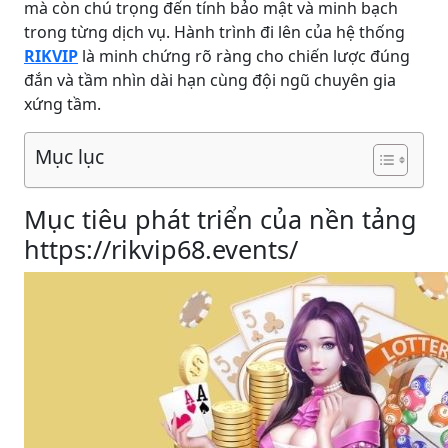
mà còn chú trọng đến tính bảo mật và minh bạch
trong từng dịch vụ. Hành trình đi lên của hệ thống
RIKVIP
là minh chứng rõ ràng cho chiến lược đúng
đắn và tầm nhìn dài hạn cùng đội ngũ chuyên gia
xứng tầm.
Mục lục
Mục tiêu phát triển của nền tảng
https://rikvip68.events/