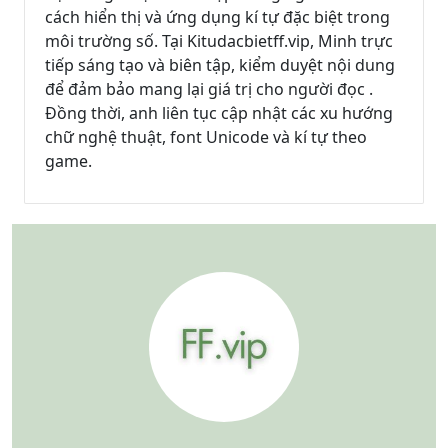
cách hiển thị và ứng dụng kí tự đặc biệt trong
môi trường số. Tại Kitudacbietff.vip, Minh trực
tiếp sáng tạo và biên tập, kiểm duyệt nội dung
để đảm bảo mang lại giá trị cho người đọc .
Đồng thời, anh liên tục cập nhật các xu hướng
chữ nghệ thuật, font Unicode và kí tự theo
game.