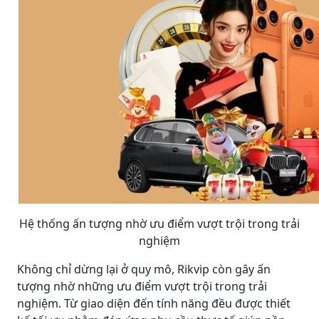
Hệ thống ấn tượng nhờ ưu điểm vượt trội trong trải
nghiệm
Không chỉ dừng lại ở quy mô, Rikvip còn gây ấn
tượng nhờ những ưu điểm vượt trội trong trải
nghiệm. Từ giao diện đến tính năng đều được thiết