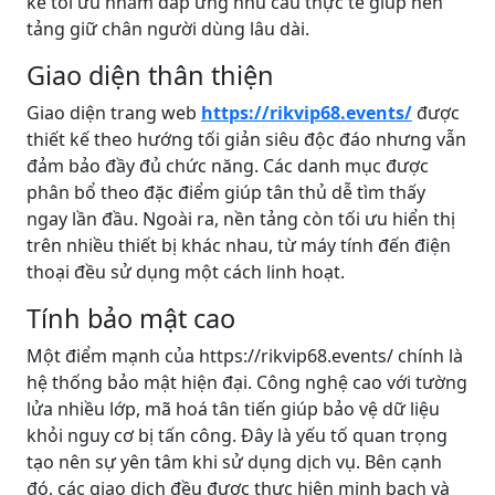
kế tối ưu nhằm đáp ứng nhu cầu thực tế giúp nền
tảng giữ chân người dùng lâu dài.
Giao diện thân thiện
Giao diện trang web
https://rikvip68.events/
được
thiết kế theo hướng tối giản siêu độc đáo nhưng vẫn
đảm bảo đầy đủ chức năng. Các danh mục được
phân bổ theo đặc điểm giúp tân thủ dễ tìm thấy
ngay lần đầu. Ngoài ra, nền tảng còn tối ưu hiển thị
trên nhiều thiết bị khác nhau, từ máy tính đến điện
thoại đều sử dụng một cách linh hoạt.
Tính bảo mật cao
Một điểm mạnh của https://rikvip68.events/ chính là
hệ thống bảo mật hiện đại. Công nghệ cao với tường
lửa nhiều lớp, mã hoá tân tiến giúp bảo vệ dữ liệu
khỏi nguy cơ bị tấn công. Đây là yếu tố quan trọng
tạo nên sự yên tâm khi sử dụng dịch vụ. Bên cạnh
đó, các giao dịch đều được thực hiện minh bạch và