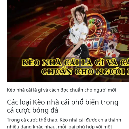
Kèo nhà cái là gì và cách đọc chuẩn cho người mới
Các loại Kèo nhà cái phổ biến trong
cá cược bóng đá
Trong cá cược thể thao, Kèo nhà cái được chia thành
nhiều dạng khác nhau, mỗi loại phù hợp với một