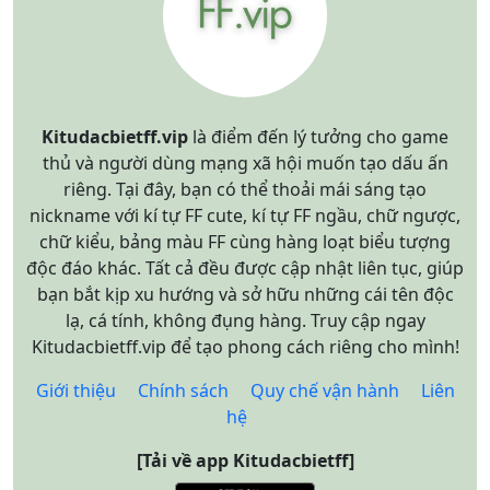
Kitudacbietff.vip
là điểm đến lý tưởng cho game
thủ và người dùng mạng xã hội muốn tạo dấu ấn
riêng. Tại đây, bạn có thể thoải mái sáng tạo
nickname với kí tự FF cute, kí tự FF ngầu, chữ ngược,
chữ kiểu, bảng màu FF cùng hàng loạt biểu tượng
độc đáo khác. Tất cả đều được cập nhật liên tục, giúp
bạn bắt kịp xu hướng và sở hữu những cái tên độc
lạ, cá tính, không đụng hàng. Truy cập ngay
Kitudacbietff.vip để tạo phong cách riêng cho mình!
Giới thiệu
Chính sách
Quy chế vận hành
Liên
hệ
[Tải về app Kitudacbietff]