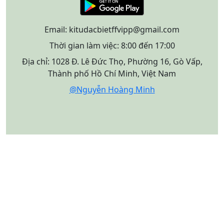
Email:
kitudacbietffvipp@gmail.com
Thời gian làm việc: 8:00 đến 17:00
Địa chỉ: 1028 Đ. Lê Đức Thọ, Phường 16, Gò Vấp,
Thành phố Hồ Chí Minh, Việt Nam
@Nguyễn Hoàng Minh