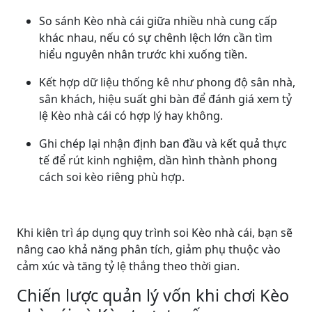
So sánh Kèo nhà cái giữa nhiều nhà cung cấp
khác nhau, nếu có sự chênh lệch lớn cần tìm
hiểu nguyên nhân trước khi xuống tiền.
Kết hợp dữ liệu thống kê như phong độ sân nhà,
sân khách, hiệu suất ghi bàn để đánh giá xem tỷ
lệ Kèo nhà cái có hợp lý hay không.
Ghi chép lại nhận định ban đầu và kết quả thực
tế để rút kinh nghiệm, dần hình thành phong
cách soi kèo riêng phù hợp.
Khi kiên trì áp dụng quy trình soi Kèo nhà cái, bạn sẽ
nâng cao khả năng phân tích, giảm phụ thuộc vào
cảm xúc và tăng tỷ lệ thắng theo thời gian.
Chiến lược quản lý vốn khi chơi Kèo