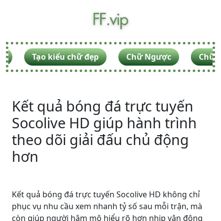
F
Tạo kiểu chữ đẹp
Chữ Ngược
Chữ V
Kết quả bóng đá trực tuyến
Socolive HD giúp hành trình
theo dõi giải đấu chủ động
hơn
Kết quả bóng đá trực tuyến Socolive HD không chỉ
phục vụ nhu cầu xem nhanh tỷ số sau mỗi trận, mà
còn giúp người hâm mộ hiểu rõ hơn nhịp vận động