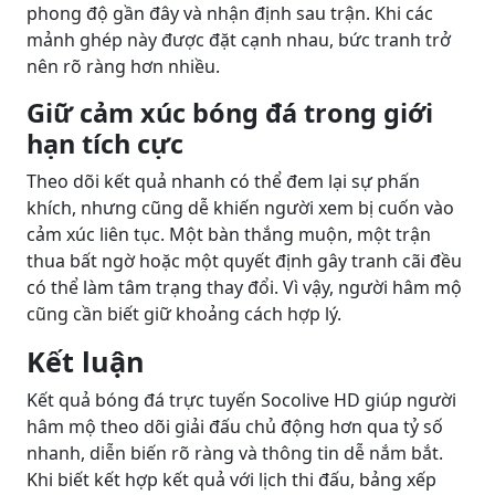
phong độ gần đây và nhận định sau trận. Khi các
mảnh ghép này được đặt cạnh nhau, bức tranh trở
nên rõ ràng hơn nhiều.
Giữ cảm xúc bóng đá trong giới
hạn tích cực
Theo dõi kết quả nhanh có thể đem lại sự phấn
khích, nhưng cũng dễ khiến người xem bị cuốn vào
cảm xúc liên tục. Một bàn thắng muộn, một trận
thua bất ngờ hoặc một quyết định gây tranh cãi đều
có thể làm tâm trạng thay đổi. Vì vậy, người hâm mộ
cũng cần biết giữ khoảng cách hợp lý.
Kết luận
Kết quả bóng đá trực tuyến Socolive HD giúp người
hâm mộ theo dõi giải đấu chủ động hơn qua tỷ số
nhanh, diễn biến rõ ràng và thông tin dễ nắm bắt.
Khi biết kết hợp kết quả với lịch thi đấu, bảng xếp