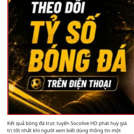
Kết quả bóng đá trực tuyến Socolive HD phát huy giá
trị tốt nhất khi người xem biết dùng thông tin một