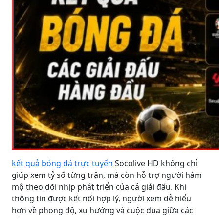
kết quả bóng đá trực tuyến
Socolive HD không chỉ
giúp xem tỷ số từng trận, mà còn hỗ trợ người hâm
mộ theo dõi nhịp phát triển của cả giải đấu. Khi
thông tin được kết nối hợp lý, người xem dễ hiểu
hơn về phong độ, xu hướng và cuộc đua giữa các