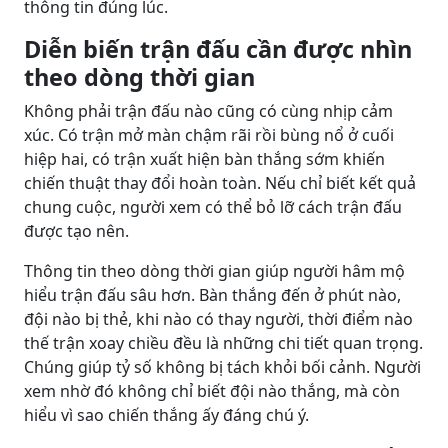
thông tin đúng lúc.
Diễn biến trận đấu cần được nhìn
theo dòng thời gian
Không phải trận đấu nào cũng có cùng nhịp cảm
xúc. Có trận mở màn chậm rãi rồi bùng nổ ở cuối
hiệp hai, có trận xuất hiện bàn thắng sớm khiến
chiến thuật thay đổi hoàn toàn. Nếu chỉ biết kết quả
chung cuộc, người xem có thể bỏ lỡ cách trận đấu
được tạo nên.
Thông tin theo dòng thời gian giúp người hâm mộ
hiểu trận đấu sâu hơn. Bàn thắng đến ở phút nào,
đội nào bị thẻ, khi nào có thay người, thời điểm nào
thế trận xoay chiều đều là những chi tiết quan trọng.
Chúng giúp tỷ số không bị tách khỏi bối cảnh. Người
xem nhờ đó không chỉ biết đội nào thắng, mà còn
hiểu vì sao chiến thắng ấy đáng chú ý.