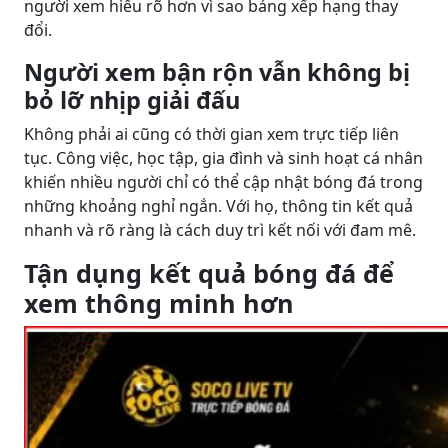
người xem hiểu rõ hơn vì sao bảng xếp hạng thay
đổi.
Người xem bận rộn vẫn không bị
bỏ lỡ nhịp giải đấu
Không phải ai cũng có thời gian xem trực tiếp liên
tục. Công việc, học tập, gia đình và sinh hoạt cá nhân
khiến nhiều người chỉ có thể cập nhật bóng đá trong
những khoảng nghỉ ngắn. Với họ, thông tin kết quả
nhanh và rõ ràng là cách duy trì kết nối với đam mê.
Tận dụng kết quả bóng đá để
xem thông minh hơn