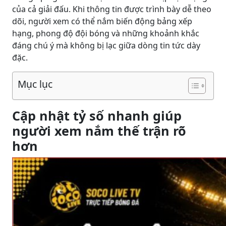
của cả giải đấu. Khi thông tin được trình bày dễ theo
dõi, người xem có thể nắm biến động bảng xếp
hạng, phong độ đội bóng và những khoảnh khắc
đáng chú ý mà không bị lạc giữa dòng tin tức dày
đặc.
Mục lục
Cập nhật tỷ số nhanh giúp
người xem nắm thế trận rõ
hơn