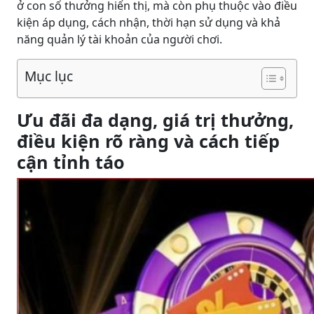
ở con số thưởng hiển thị, mà còn phụ thuộc vào điều
kiện áp dụng, cách nhận, thời hạn sử dụng và khả
năng quản lý tài khoản của người chơi.
Mục lục
Ưu đãi đa dạng, giá trị thưởng,
điều kiện rõ ràng và cách tiếp
cận tỉnh táo