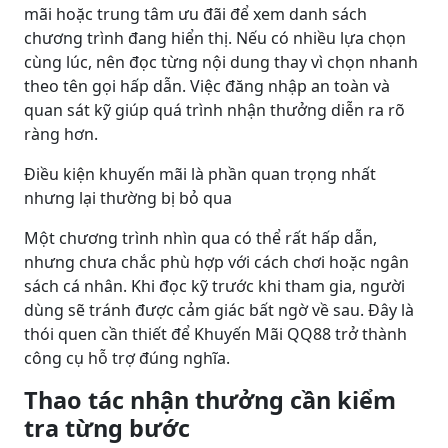
mãi hoặc trung tâm ưu đãi để xem danh sách
chương trình đang hiển thị. Nếu có nhiều lựa chọn
cùng lúc, nên đọc từng nội dung thay vì chọn nhanh
theo tên gọi hấp dẫn. Việc đăng nhập an toàn và
quan sát kỹ giúp quá trình nhận thưởng diễn ra rõ
ràng hơn.
Điều kiện khuyến mãi là phần quan trọng nhất
nhưng lại thường bị bỏ qua
Một chương trình nhìn qua có thể rất hấp dẫn,
nhưng chưa chắc phù hợp với cách chơi hoặc ngân
sách cá nhân. Khi đọc kỹ trước khi tham gia, người
dùng sẽ tránh được cảm giác bất ngờ về sau. Đây là
thói quen cần thiết để Khuyến Mãi QQ88 trở thành
công cụ hỗ trợ đúng nghĩa.
Thao tác nhận thưởng cần kiểm
tra từng bước