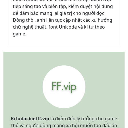
tiếp sáng tạo và biên tập, kiểm duyệt nội dung
để đảm bảo mang lại giá trị cho người đọc .
Đồng thời, anh liên tục cập nhật các xu hướng
chữ nghệ thuật, font Unicode và kí tự theo
game.
Kitudacbietff.vip
là điểm đến lý tưởng cho game
thủ và người dùng mạng xã hội muốn tạo dấu ấn