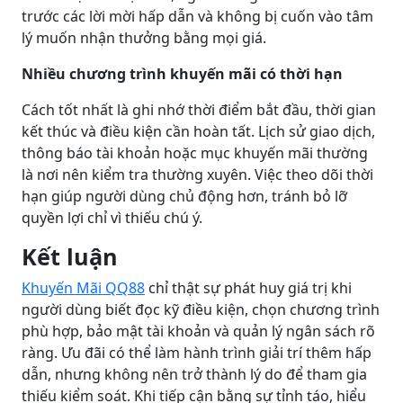
trước các lời mời hấp dẫn và không bị cuốn vào tâm
lý muốn nhận thưởng bằng mọi giá.
Nhiều chương trình khuyến mãi có thời hạn
Cách tốt nhất là ghi nhớ thời điểm bắt đầu, thời gian
kết thúc và điều kiện cần hoàn tất. Lịch sử giao dịch,
thông báo tài khoản hoặc mục khuyến mãi thường
là nơi nên kiểm tra thường xuyên. Việc theo dõi thời
hạn giúp người dùng chủ động hơn, tránh bỏ lỡ
quyền lợi chỉ vì thiếu chú ý.
Kết luận
Khuyến Mãi QQ88
chỉ thật sự phát huy giá trị khi
người dùng biết đọc kỹ điều kiện, chọn chương trình
phù hợp, bảo mật tài khoản và quản lý ngân sách rõ
ràng. Ưu đãi có thể làm hành trình giải trí thêm hấp
dẫn, nhưng không nên trở thành lý do để tham gia
thiếu kiểm soát. Khi tiếp cận bằng sự tỉnh táo, hiểu