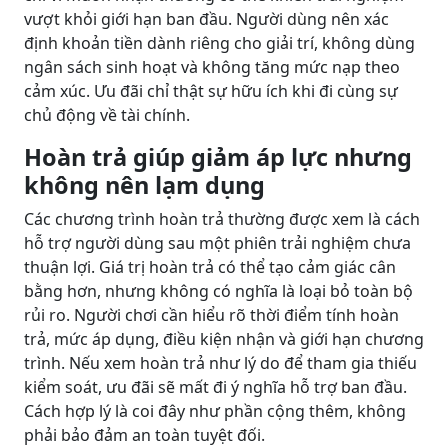
vượt khỏi giới hạn ban đầu. Người dùng nên xác
định khoản tiền dành riêng cho giải trí, không dùng
ngân sách sinh hoạt và không tăng mức nạp theo
cảm xúc. Ưu đãi chỉ thật sự hữu ích khi đi cùng sự
chủ động về tài chính.
Hoàn trả giúp giảm áp lực nhưng
không nên lạm dụng
Các chương trình hoàn trả thường được xem là cách
hỗ trợ người dùng sau một phiên trải nghiệm chưa
thuận lợi. Giá trị hoàn trả có thể tạo cảm giác cân
bằng hơn, nhưng không có nghĩa là loại bỏ toàn bộ
rủi ro. Người chơi cần hiểu rõ thời điểm tính hoàn
trả, mức áp dụng, điều kiện nhận và giới hạn chương
trình. Nếu xem hoàn trả như lý do để tham gia thiếu
kiểm soát, ưu đãi sẽ mất đi ý nghĩa hỗ trợ ban đầu.
Cách hợp lý là coi đây như phần cộng thêm, không
phải bảo đảm an toàn tuyệt đối.