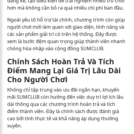
đáng kể, tạo điều kiện để trải nghiệm nhiều trò chơi
hơn mà không cần bỏ ra quá nhiều chi phí ban đầu.
Ngoài yếu tố hỗ trợ tài chính, chương trình còn giúp
người chơi mới làm quen với giao diện, tính năng và
các sản phẩm giải trí có trên hệ thống. Đây được
xem là bước đệm quan trọng giúp thành viên nhanh
chóng hòa nhập vào cộng đồng SUMCLUB.
Chính Sách Hoàn Trả Và Tích
Điểm Mang Lại Giá Trị Lâu Dài
Cho Người Chơi
Không chỉ tập trung vào ưu đãi ngắn hạn, khuyến
mãi SUMCLUB còn hướng đến việc duy trì lợi ích lâu
dài thông qua các chương trình hoàn trả và tích
điểm thành viên. Đây là chính sách được đánh giá
cao bởi tính thực tế và khả năng áp dụng thường
xuyên.