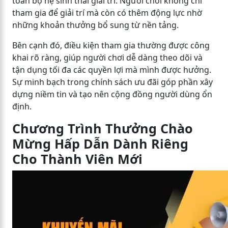
toàn bộ hệ sinh thái giải trí. Người chơi không chỉ
tham gia để giải trí mà còn có thêm động lực nhờ
những khoản thưởng bổ sung từ nền tảng.
Bên cạnh đó, điều kiện tham gia thường được công
khai rõ ràng, giúp người chơi dễ dàng theo dõi và
tận dụng tối đa các quyền lợi mà mình được hưởng.
Sự minh bạch trong chính sách ưu đãi góp phần xây
dựng niềm tin và tạo nên cộng đồng người dùng ổn
định.
Chương Trình Thưởng Chào
Mừng Hấp Dẫn Dành Riêng
Cho Thành Viên Mới