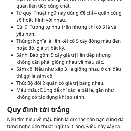
quân liên tiếp cùng chất.
Tứ quý: Thuật ngữ này dùng để chỉ 4 quân cùng
số hoặc hình với nhau.
Cù lũ: Tương tự như trên nhưng chỉ có 3 lá và
yếu hơn.
Thùng: Nghĩa là liên kết có 5 cây đồng màu đen
hoặc đỏ, giá trị bất kỳ.
Sảnh: Bao gồm 5 cây giá trị liên tiếp nhưng
không cần phải giống nhau về màu sắc.
Sảm cô: Nếu như xếp 3 lá giống nhau ở chi đầu
thì gọi là sám cô.
Thú: Bộ đôi 2 quân có giá trị bằng nhau.
Mậu thầu: Dùng để chỉ các lá bài lẻ, gần như
không có tác dụng khi so sánh.
Quy định tới trắng
Nếu tìm hiểu về mậu binh là gì chắc hẳn bạn cũng đã
từng nghe đến thuật ngữ tới trắng. Điều này xảy ra