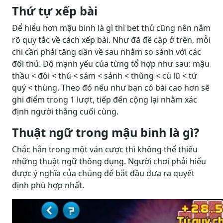
Thứ tự xếp bài
Để hiểu hơn mậu binh là gì thì bet thủ cũng nên nắm
rõ quy tắc về cách xếp bài. Như đã đề cập ở trên, mỗi
chi cần phải tăng dần về sau nhằm so sánh với các
đối thủ. Độ mạnh yếu của từng tổ hợp như sau: mậu
thầu < đôi < thú < sám < sảnh < thùng < cù lũ < tứ
quý < thùng. Theo đó nếu như bạn có bài cao hơn sẽ
ghi điểm trong 1 lượt, tiếp đến cộng lại nhằm xác
định người thắng cuối cùng.
Thuật ngữ trong mậu binh là gì?
Chắc hẳn trong một ván cược thì không thể thiếu
những thuật ngữ thông dụng. Người chơi phải hiểu
được ý nghĩa của chúng để bắt đầu đưa ra quyết
định phù hợp nhất.