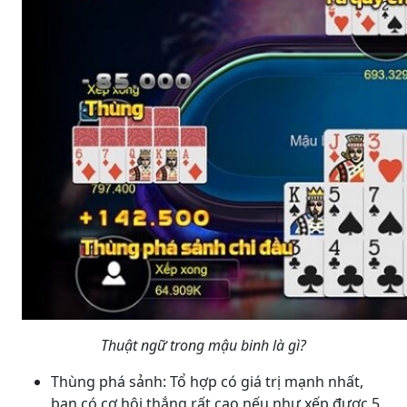
Thuật ngữ trong mậu binh là gì?
Thùng phá sảnh: Tổ hợp có giá trị mạnh nhất,
bạn có cơ hội thắng rất cao nếu như xếp được 5