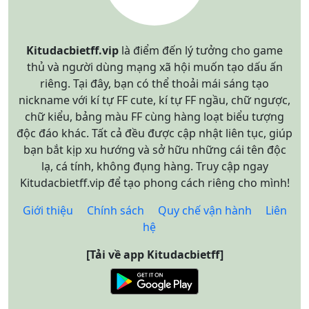
Kitudacbietff.vip
là điểm đến lý tưởng cho game
thủ và người dùng mạng xã hội muốn tạo dấu ấn
riêng. Tại đây, bạn có thể thoải mái sáng tạo
nickname với kí tự FF cute, kí tự FF ngầu, chữ ngược,
chữ kiểu, bảng màu FF cùng hàng loạt biểu tượng
độc đáo khác. Tất cả đều được cập nhật liên tục, giúp
bạn bắt kịp xu hướng và sở hữu những cái tên độc
lạ, cá tính, không đụng hàng. Truy cập ngay
Kitudacbietff.vip để tạo phong cách riêng cho mình!
Giới thiệu
Chính sách
Quy chế vận hành
Liên
hệ
[Tải về app Kitudacbietff]