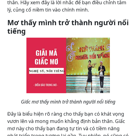
thân. Hãy xem đây là lời nhắc để bạn điều chỉnh tâm
lý, củng cố niềm tin vào chính mình.
Mơ thấy mình trở thành người nổi
tiếng
Giấc mơ thấy mình trở thành người nổi tiếng
Đây là biểu hiện rõ ràng cho thấy bạn có khát vọng
vươn lên và mong muốn khẳng định bản thân. Giấc
mơ này cho thấy bạn đang tự tin và có tiềm năng
phát triển trong tương lai gần. Tuy nhiên, nó cũng có