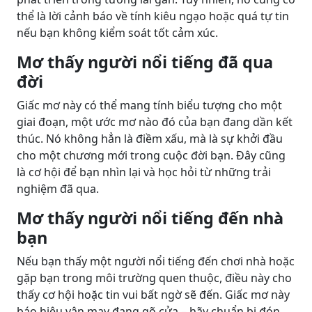
thể là lời cảnh báo về tính kiêu ngạo hoặc quá tự tin
nếu bạn không kiểm soát tốt cảm xúc.
Mơ thấy người nổi tiếng đã qua
đời
Giấc mơ này có thể mang tính biểu tượng cho một
giai đoạn, một ước mơ nào đó của bạn đang dần kết
thúc. Nó không hẳn là điềm xấu, mà là sự khởi đầu
cho một chương mới trong cuộc đời bạn. Đây cũng
là cơ hội để bạn nhìn lại và học hỏi từ những trải
nghiệm đã qua.
Mơ thấy người nổi tiếng đến nhà
bạn
Nếu bạn thấy một người nổi tiếng đến chơi nhà hoặc
gặp bạn trong môi trường quen thuộc, điều này cho
thấy cơ hội hoặc tin vui bất ngờ sẽ đến. Giấc mơ này
báo hiệu vận may đang gõ cửa – hãy chuẩn bị đón