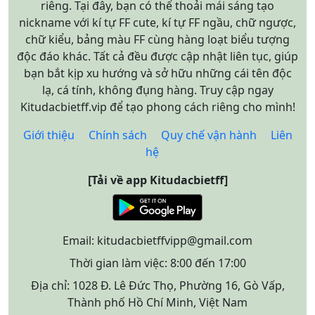
riêng. Tại đây, bạn có thể thoải mái sáng tạo
nickname với kí tự FF cute, kí tự FF ngầu, chữ ngược,
chữ kiểu, bảng màu FF cùng hàng loạt biểu tượng
độc đáo khác. Tất cả đều được cập nhật liên tục, giúp
bạn bắt kịp xu hướng và sở hữu những cái tên độc
lạ, cá tính, không đụng hàng. Truy cập ngay
Kitudacbietff.vip để tạo phong cách riêng cho mình!
Giới thiệu
Chính sách
Quy chế vận hành
Liên
hệ
[Tải về app Kitudacbietff]
Email:
kitudacbietffvipp@gmail.com
Thời gian làm việc: 8:00 đến 17:00
Địa chỉ: 1028 Đ. Lê Đức Thọ, Phường 16, Gò Vấp,
Thành phố Hồ Chí Minh, Việt Nam