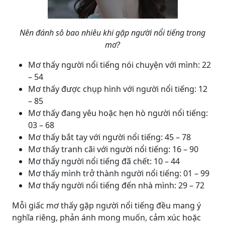
Nên đánh sô bao nhiêu khi gặp người nổi tiếng trong
mơ?
Mơ thấy người nổi tiếng nói chuyện với mình: 22
– 54
Mơ thấy được chụp hình với người nổi tiếng: 12
– 85
Mơ thấy đang yêu hoặc hẹn hò người nổi tiếng:
03 – 68
Mơ thấy bắt tay với người nổi tiếng: 45 – 78
Mơ thấy tranh cãi với người nổi tiếng: 16 – 90
Mơ thấy người nổi tiếng đã chết: 10 – 44
Mơ thấy mình trở thành người nổi tiếng: 01 – 99
Mơ thấy người nổi tiếng đến nhà mình: 29 – 72
Mỗi giấc mơ thấy gặp người nổi tiếng đều mang ý
nghĩa riêng, phản ánh mong muốn, cảm xúc hoặc