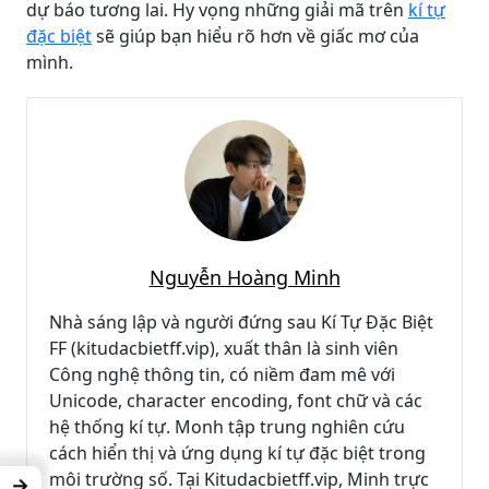
dự báo tương lai. Hy vọng những giải mã trên
kí tự
đặc biệt
sẽ giúp bạn hiểu rõ hơn về giấc mơ của
mình.
Nguyễn Hoàng Minh
Nhà sáng lập và người đứng sau Kí Tự Đặc Biệt
FF (kitudacbietff.vip), xuất thân là sinh viên
Công nghệ thông tin, có niềm đam mê với
Unicode, character encoding, font chữ và các
hệ thống kí tự. Monh tập trung nghiên cứu
cách hiển thị và ứng dụng kí tự đặc biệt trong
môi trường số. Tại Kitudacbietff.vip, Minh trực
→