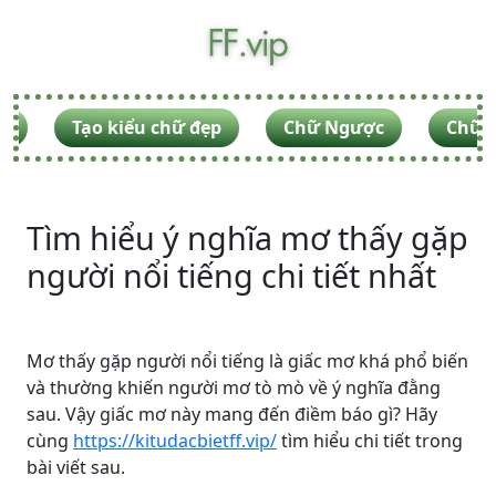
F
Tạo kiểu chữ đẹp
Chữ Ngược
Chữ V
Tìm hiểu ý nghĩa mơ thấy gặp
người nổi tiếng chi tiết nhất
Mơ thấy gặp người nổi tiếng là giấc mơ khá phổ biến
và thường khiến người mơ tò mò về ý nghĩa đằng
sau. Vậy giấc mơ này mang đến điềm báo gì? Hãy
cùng
https://kitudacbietff.vip/
tìm hiểu chi tiết trong
bài viết sau.