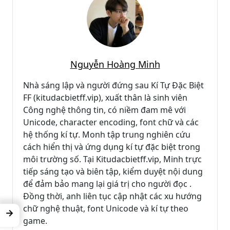
Nguyễn Hoàng Minh
Nhà sáng lập và người đứng sau Kí Tự Đặc Biệt
FF (kitudacbietff.vip), xuất thân là sinh viên
Công nghệ thông tin, có niềm đam mê với
Unicode, character encoding, font chữ và các
hệ thống kí tự. Monh tập trung nghiên cứu
cách hiển thị và ứng dụng kí tự đặc biệt trong
môi trường số. Tại Kitudacbietff.vip, Minh trực
tiếp sáng tạo và biên tập, kiểm duyệt nội dung
để đảm bảo mang lại giá trị cho người đọc .
Đồng thời, anh liên tục cập nhật các xu hướng
chữ nghệ thuật, font Unicode và kí tự theo
→
game.