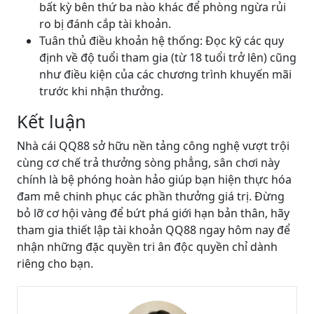
bất kỳ bên thứ ba nào khác để phòng ngừa rủi
ro bị đánh cắp tài khoản.
Tuân thủ điều khoản hệ thống: Đọc kỹ các quy
định về độ tuổi tham gia (từ 18 tuổi trở lên) cũng
như điều kiện của các chương trình khuyến mãi
trước khi nhận thưởng.
Kết luận
Nhà cái QQ88 sở hữu nền tảng công nghệ vượt trội
cùng cơ chế trả thưởng sòng phẳng, sân chơi này
chính là bệ phóng hoàn hảo giúp bạn hiện thực hóa
đam mê chinh phục các phần thưởng giá trị. Đừng
bỏ lỡ cơ hội vàng để bứt phá giới hạn bản thân, hãy
tham gia thiết lập tài khoản QQ88 ngay hôm nay để
nhận những đặc quyền tri ân độc quyền chỉ dành
riêng cho bạn.