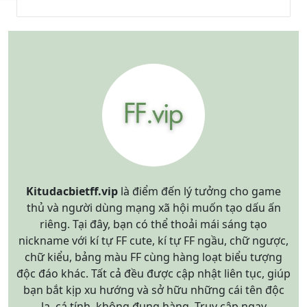
Kitudacbietff.vip
là điểm đến lý tưởng cho game
thủ và người dùng mạng xã hội muốn tạo dấu ấn
riêng. Tại đây, bạn có thể thoải mái sáng tạo
nickname với kí tự FF cute, kí tự FF ngầu, chữ ngược,
chữ kiểu, bảng màu FF cùng hàng loạt biểu tượng
độc đáo khác. Tất cả đều được cập nhật liên tục, giúp
bạn bắt kịp xu hướng và sở hữu những cái tên độc
lạ, cá tính, không đụng hàng. Truy cập ngay