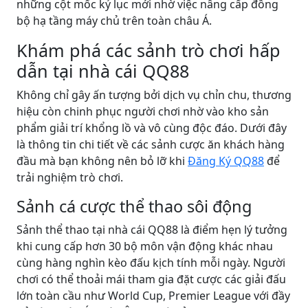
những cột mốc kỷ lục mới nhờ việc nâng cấp đồng
bộ hạ tầng máy chủ trên toàn châu Á.
Khám phá các sảnh trò chơi hấp
dẫn tại nhà cái QQ88
Không chỉ gây ấn tượng bởi dịch vụ chỉn chu, thương
hiệu còn chinh phục người chơi nhờ vào kho sản
phẩm giải trí khổng lồ và vô cùng độc đáo. Dưới đây
là thông tin chi tiết về các sảnh cược ăn khách hàng
đầu mà bạn không nên bỏ lỡ khi
Đăng Ký QQ88
để
trải nghiệm trò chơi.
Sảnh cá cược thể thao sôi động
Sảnh thể thao tại nhà cái QQ88 là điểm hẹn lý tưởng
khi cung cấp hơn 30 bộ môn vận động khác nhau
cùng hàng nghìn kèo đấu kịch tính mỗi ngày. Người
chơi có thể thoải mái tham gia đặt cược các giải đấu
lớn toàn cầu như World Cup, Premier League với đầy