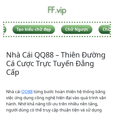
F
Tạo kiểu chữ đẹp
Chữ Ngược
Chữ V
Nhà Cái QQ88 – Thiên Đường
Cá Cược Trực Tuyến Đẳng
Cấp
Nhà cái
QQ88
từng bước hoàn thiện hệ thống bằng
việc ứng dụng công nghệ hiện đại vào quá trình vận
hành. Nhờ khả năng tối ưu trên nhiều nền tảng,
người dùng có thể truy cập thuận tiện và sử dụng