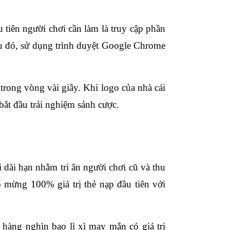
iên người chơi cần làm là truy cập phần 
u đó, sử dụng trình duyệt Google Chrome 
 trong vòng vài giây. Khi logo của nhà cái 
bắt đầu trải nghiệm sảnh cược.
i dài hạn nhằm tri ân người chơi cũ và thu 
 mừng 100% giá trị thẻ nạp đầu tiên với 
hàng nghìn bao lì xì may mắn có giá trị 