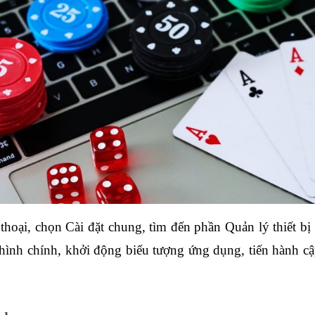
 thoại, chọn Cài đặt chung, tìm đến phần Quản lý thiết b
hình chính, khởi động biểu tượng ứng dụng, tiến hành cập