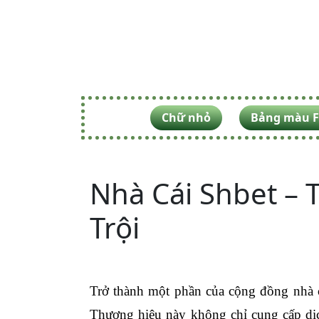
Chữ nhỏ
Bảng màu F
Nhà Cái Shbet – 
Trội
Trở thành một phần của cộng đồng nhà cá
Thương hiệu này không chỉ cung cấp dịc