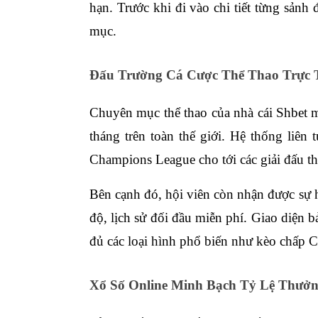
hạn. Trước khi đi vào chi tiết từng sảnh
mục.
Đấu Trường Cá Cược Thể Thao Trực 
Chuyên mục thể thao của nhà cái Shbet mở
tháng trên toàn thế giới. Hệ thống liê
Champions League cho tới các giải đấu thể
Bên cạnh đó, hội viên còn nhận được sự h
độ, lịch sử đối đầu miễn phí. Giao diện b
đủ các loại hình phổ biến như kèo chấp 
Xổ Số Online Minh Bạch Tỷ Lệ Thưở