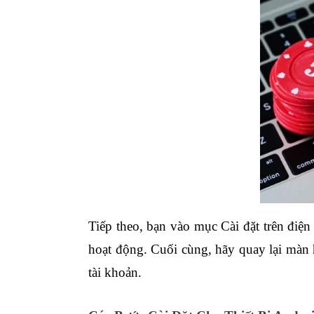
Tiếp theo, bạn vào mục Cài đặt trên điện
hoạt động. Cuối cùng, hãy quay lại màn 
tài khoản.