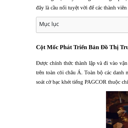
đây là cầu nối tuyệt vời để các thành viên
Mục lục
Cột Mốc Phát Triển Bản Đồ Thị Tr
Được chính thức thành lập và đi vào v
trên toàn cõi châu Á. Toàn bộ các danh 
soát cờ bạc khét tiếng PAGCOR thuộc chí