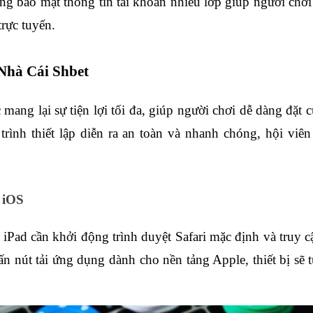
g bảo mật thông tin tài khoản nhiều lớp giúp người chơi
trực tuyến.
Nhà Cái Shbet
mang lại sự tiện lợi tối đa, giúp người chơi dễ dàng đặt c
 trình thiết lập diễn ra an toàn và nhanh chóng, hội viê
 iOS
iPad cần khởi động trình duyệt Safari mặc định và truy c
hấn nút tải ứng dụng dành cho nền tảng Apple, thiết bị sẽ