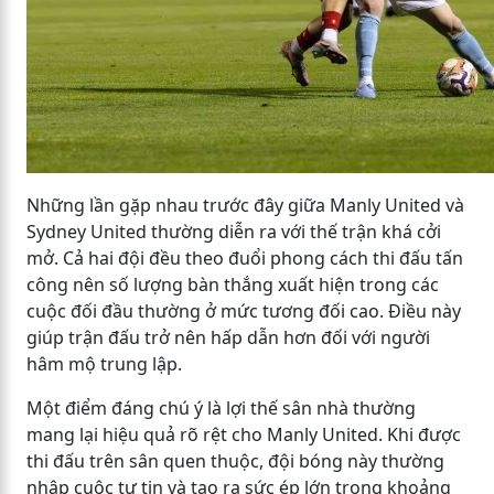
Những lần gặp nhau trước đây giữa Manly United và
Sydney United thường diễn ra với thế trận khá cởi
mở. Cả hai đội đều theo đuổi phong cách thi đấu tấn
công nên số lượng bàn thắng xuất hiện trong các
cuộc đối đầu thường ở mức tương đối cao. Điều này
giúp trận đấu trở nên hấp dẫn hơn đối với người
hâm mộ trung lập.
Một điểm đáng chú ý là lợi thế sân nhà thường
mang lại hiệu quả rõ rệt cho Manly United. Khi được
thi đấu trên sân quen thuộc, đội bóng này thường
nhập cuộc tự tin và tạo ra sức ép lớn trong khoảng