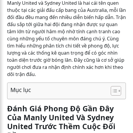
Manly United và Sydney United là hai cái tên quen
thuộc tại các giải đấu cấp bang của Australia, mỗi lần
đối đầu đều mang đến nhiều diễn biến hấp dẫn. Trận
đấu sắp tới giữa hai đội đang nhận được sự quan
tâm lớn từ người hâm mộ nhờ tính cạnh tranh cao
cùng những yếu tố chuyên môn đáng chú ý. Cùng
tìm hiểu những phân tích chi tiết về phong độ, lực
lượng và các thống kê quan trọng để có góc nhìn
toàn diện trước giờ bóng lăn. Đây cũng là cơ sở giúp
người chơi đưa ra nhận định chính xác hơn khi theo
dõi trận đấu.
Mục lục
Đánh Giá Phong Độ Gần Đây
Của Manly United Và Sydney
United Trước Thềm Cuộc Đối