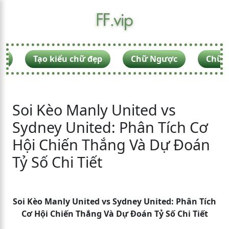
F
Tạo kiểu chữ đẹp
Chữ Ngược
Chữ V
Soi Kèo Manly United vs
Sydney United: Phân Tích Cơ
Hội Chiến Thắng Và Dự Đoán
Tỷ Số Chi Tiết
Soi Kèo Manly United vs Sydney United: Phân Tích
Cơ Hội Chiến Thắng Và Dự Đoán Tỷ Số Chi Tiết