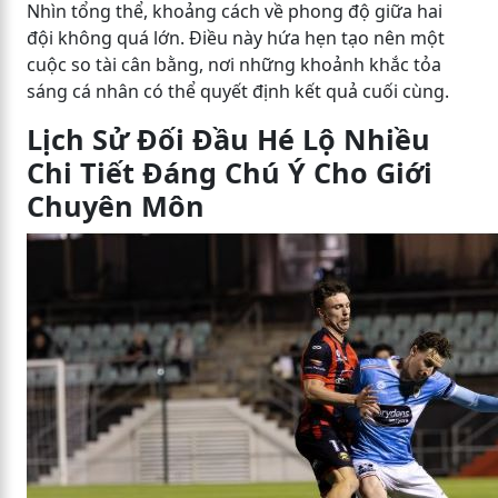
Nhìn tổng thể, khoảng cách về phong độ giữa hai
đội không quá lớn. Điều này hứa hẹn tạo nên một
cuộc so tài cân bằng, nơi những khoảnh khắc tỏa
sáng cá nhân có thể quyết định kết quả cuối cùng.
Lịch Sử Đối Đầu Hé Lộ Nhiều
Chi Tiết Đáng Chú Ý Cho Giới
Chuyên Môn