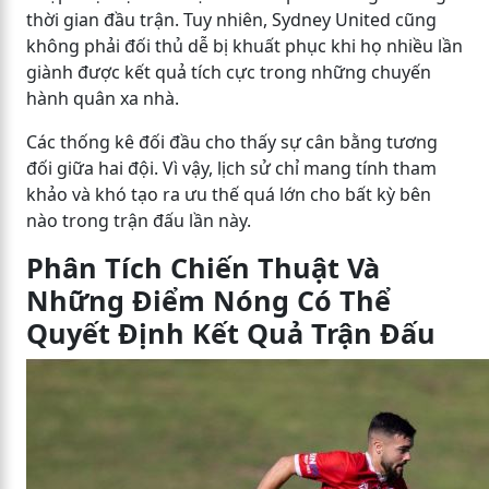
thời gian đầu trận. Tuy nhiên, Sydney United cũng
không phải đối thủ dễ bị khuất phục khi họ nhiều lần
giành được kết quả tích cực trong những chuyến
hành quân xa nhà.
Các thống kê đối đầu cho thấy sự cân bằng tương
đối giữa hai đội. Vì vậy, lịch sử chỉ mang tính tham
khảo và khó tạo ra ưu thế quá lớn cho bất kỳ bên
nào trong trận đấu lần này.
Phân Tích Chiến Thuật Và
Những Điểm Nóng Có Thể
Quyết Định Kết Quả Trận Đấu