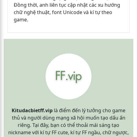
Đồng thời, anh liên tục cập nhật các xu hướng
chữ nghệ thuật, font Unicode và kí tự theo
game.
Kitudacbietff.vip
là điểm đến lý tưởng cho game
thủ và người dùng mạng xã hội muốn tạo dấu ấn
riêng. Tại đây, bạn có thể thoải mái sáng tạo
nickname với kí tự FF cute, kí tự FF ngầu, chữ ngược,