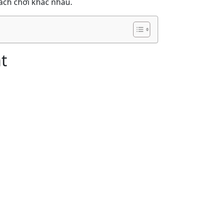
ách chơi khác nhau.
t