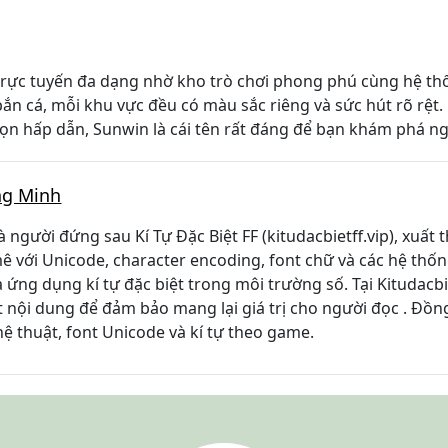
 trực tuyến đa dạng nhờ kho trò chơi phong phú cùng hệ thố
bắn cá, mỗi khu vực đều có màu sắc riêng và sức hút rõ rệt.
họn hấp dẫn, Sunwin là cái tên rất đáng để bạn khám phá n
g Minh
 người đứng sau Kí Tự Đặc Biệt FF (kitudacbietff.vip), xuất 
 với Unicode, character encoding, font chữ và các hệ thốn
à ứng dụng kí tự đặc biệt trong môi trường số. Tại Kitudacbi
t nội dung để đảm bảo mang lại giá trị cho người đọc . Đồng 
 thuật, font Unicode và kí tự theo game.