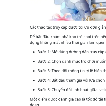
Các thao tác truy cập được tối ưu đơn giản
Để bắt đầu khám phá kho trò chơi trên nền 
dụng không mất nhiều thời gian làm quen.
Bước 1: Mở đúng đường dẫn truy cập c
Bước 2: Chọn danh mục trò chơi muốn 
Bước 3: Theo dõi thông tin tỷ lệ hiển 
Bước 4: Bắt đầu tham gia với lựa chọn
Bước 5: Chuyển đổi linh hoạt giữa casi
Một điểm được đánh giá cao là tốc độ tải 
đoạn.