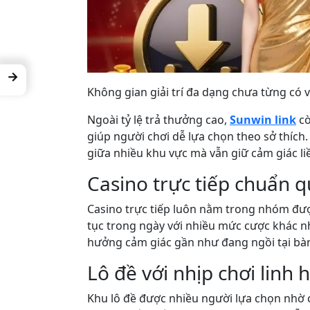
→
Không gian giải trí đa dạng chưa từng có 
Ngoài tỷ lệ trả thưởng cao,
Sunwin link
cò
giúp người chơi dễ lựa chọn theo sở thích. 
giữa nhiều khu vực mà vẫn giữ cảm giác l
Casino trực tiếp chuẩn q
Casino trực tiếp luôn nằm trong nhóm được
tục trong ngày với nhiều mức cược khác nha
hưởng cảm giác gần như đang ngồi tại bàn
Lô đề với nhịp chơi linh 
Khu lô đề được nhiều người lựa chọn nhờ c