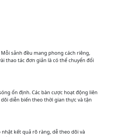
c. Mỗi sảnh đều mang phong cách riêng,
vài thao tác đơn giản là có thể chuyển đổi
sóng ổn định. Các bàn cược hoạt động liên
dõi diễn biến theo thời gian thực và tận
 nhật kết quả rõ ràng, dễ theo dõi và