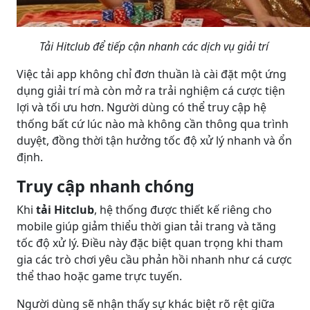
Tải Hitclub để tiếp cận nhanh các dịch vụ giải trí
Việc tải app không chỉ đơn thuần là cài đặt một ứng
dụng giải trí mà còn mở ra trải nghiệm cá cược tiện
lợi và tối ưu hơn. Người dùng có thể truy cập hệ
thống bất cứ lúc nào mà không cần thông qua trình
duyệt, đồng thời tận hưởng tốc độ xử lý nhanh và ổn
định.
Truy cập nhanh chóng
Khi
tải Hitclub
, hệ thống được thiết kế riêng cho
mobile giúp giảm thiểu thời gian tải trang và tăng
tốc độ xử lý. Điều này đặc biệt quan trọng khi tham
gia các trò chơi yêu cầu phản hồi nhanh như cá cược
thể thao hoặc game trực tuyến.
Người dùng sẽ nhận thấy sự khác biệt rõ rệt giữa