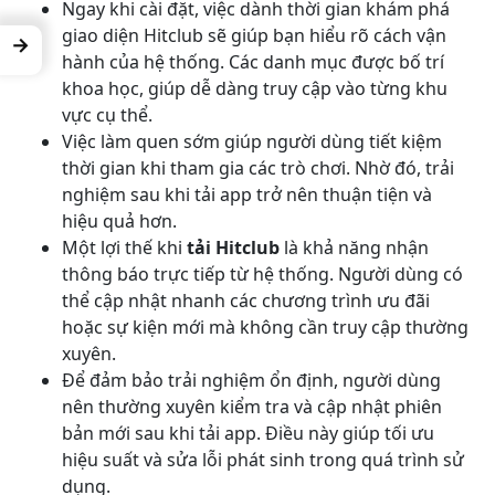
Ngay khi cài đặt, việc dành thời gian khám phá
giao diện Hitclub sẽ giúp bạn hiểu rõ cách vận
→
hành của hệ thống. Các danh mục được bố trí
khoa học, giúp dễ dàng truy cập vào từng khu
vực cụ thể.
Việc làm quen sớm giúp người dùng tiết kiệm
thời gian khi tham gia các trò chơi. Nhờ đó, trải
nghiệm sau khi tải app trở nên thuận tiện và
hiệu quả hơn.
Một lợi thế khi
tải Hitclub
là khả năng nhận
thông báo trực tiếp từ hệ thống. Người dùng có
thể cập nhật nhanh các chương trình ưu đãi
hoặc sự kiện mới mà không cần truy cập thường
xuyên.
Để đảm bảo trải nghiệm ổn định, người dùng
nên thường xuyên kiểm tra và cập nhật phiên
bản mới sau khi tải app. Điều này giúp tối ưu
hiệu suất và sửa lỗi phát sinh trong quá trình sử
dụng.