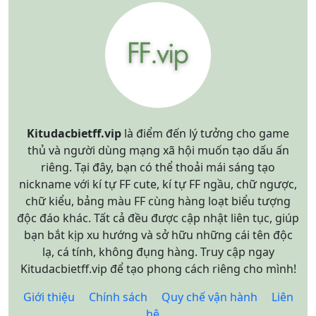
Kitudacbietff.vip
là điểm đến lý tưởng cho game
thủ và người dùng mạng xã hội muốn tạo dấu ấn
riêng. Tại đây, bạn có thể thoải mái sáng tạo
nickname với kí tự FF cute, kí tự FF ngầu, chữ ngược,
chữ kiểu, bảng màu FF cùng hàng loạt biểu tượng
độc đáo khác. Tất cả đều được cập nhật liên tục, giúp
bạn bắt kịp xu hướng và sở hữu những cái tên độc
lạ, cá tính, không đụng hàng. Truy cập ngay
Kitudacbietff.vip để tạo phong cách riêng cho mình!
Giới thiệu
Chính sách
Quy chế vận hành
Liên
hệ