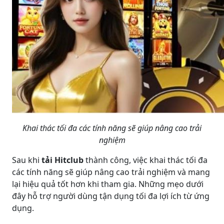
Khai thác tối đa các tính năng sẽ giúp nâng cao trải
nghiệm
Sau khi
tải Hitclub
thành công, việc khai thác tối đa
các tính năng sẽ giúp nâng cao trải nghiệm và mang
lại hiệu quả tốt hơn khi tham gia. Những mẹo dưới
đây hỗ trợ người dùng tận dụng tối đa lợi ích từ ứng
dụng.