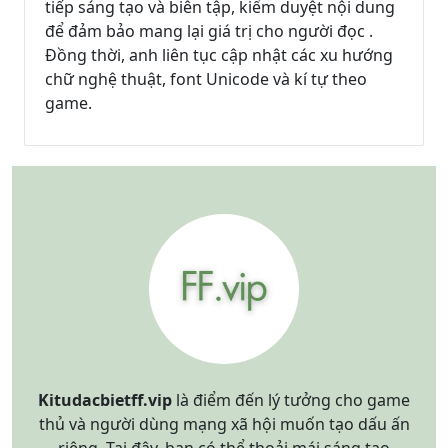
tiếp sáng tạo và biên tập, kiểm duyệt nội dung
để đảm bảo mang lại giá trị cho người đọc .
Đồng thời, anh liên tục cập nhật các xu hướng
chữ nghệ thuật, font Unicode và kí tự theo
game.
Kitudacbietff.vip
là điểm đến lý tưởng cho game
thủ và người dùng mạng xã hội muốn tạo dấu ấn