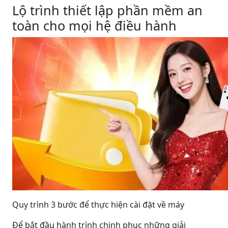
Lộ trình thiết lập phần mềm an
toàn cho mọi hệ điều hành
Quy trình 3 bước để thực hiện cài đặt về máy
Để bắt đầu hành trình chinh phục những giải