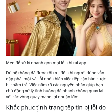
Mẹo để xử lý nhanh gọn mọi lỗi khi tải app
Dù hệ thống đã được tối ưu, đôi khi người dùng vẫn
gặp phải một vài lỗi nhỏ khiến việc tiếp cận bàn cược
bị chậm trễ. Việc nắm rõ các nguyên nhân giúp bạn
chủ động xử lý tình huống để nhanh chóng quay lại
với các vòng quay mang lợi nhuận lớn:
Khắc phục tình trạng tệp tin bị lỗi do