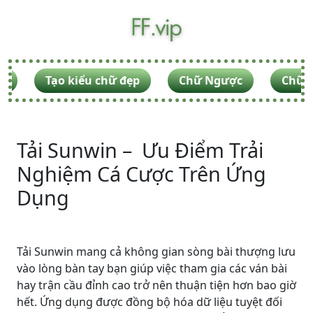
F
Tạo kiểu chữ đẹp
Chữ Ngược
Chữ V
Tải Sunwin – Ưu Điểm Trải
Nghiệm Cá Cược Trên Ứng
Dụng
Tải Sunwin mang cả không gian sòng bài thượng lưu
vào lòng bàn tay bạn giúp việc tham gia các ván bài
hay trận cầu đỉnh cao trở nên thuận tiện hơn bao giờ
hết. Ứng dụng được đồng bộ hóa dữ liệu tuyệt đối