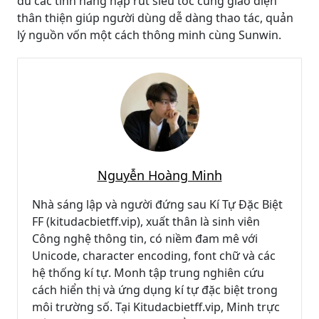
đủ các tính năng nạp rút siêu tốc cùng giao diện
thân thiện giúp người dùng dễ dàng thao tác, quản
lý nguồn vốn một cách thông minh cùng Sunwin.
Nguyễn Hoàng Minh
Nhà sáng lập và người đứng sau Kí Tự Đặc Biệt
FF (kitudacbietff.vip), xuất thân là sinh viên
Công nghệ thông tin, có niềm đam mê với
Unicode, character encoding, font chữ và các
hệ thống kí tự. Monh tập trung nghiên cứu
cách hiển thị và ứng dụng kí tự đặc biệt trong
môi trường số. Tại Kitudacbietff.vip, Minh trực