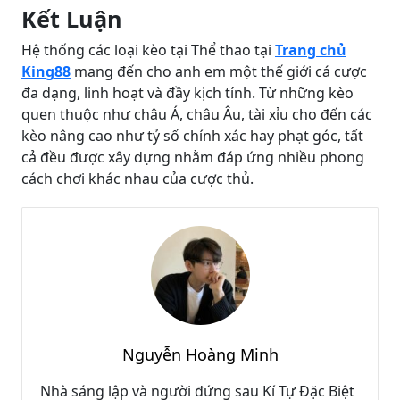
Kết Luận
Hệ thống các loại kèo tại Thể thao tại
Trang chủ
King88
mang đến cho anh em một thế giới cá cược
đa dạng, linh hoạt và đầy kịch tính. Từ những kèo
quen thuộc như châu Á, châu Âu, tài xỉu cho đến các
kèo nâng cao như tỷ số chính xác hay phạt góc, tất
cả đều được xây dựng nhằm đáp ứng nhiều phong
cách chơi khác nhau của cược thủ.
Nguyễn Hoàng Minh
Nhà sáng lập và người đứng sau Kí Tự Đặc Biệt