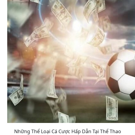
Những Thể Loại Cá Cược Hấp Dẫn Tại Thể Thao