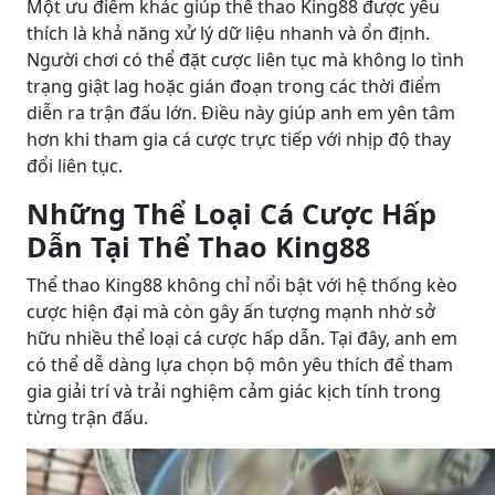
Một ưu điểm khác giúp thể thao King88 được yêu
thích là khả năng xử lý dữ liệu nhanh và ổn định.
Người chơi có thể đặt cược liên tục mà không lo tình
trạng giật lag hoặc gián đoạn trong các thời điểm
diễn ra trận đấu lớn. Điều này giúp anh em yên tâm
hơn khi tham gia cá cược trực tiếp với nhịp độ thay
đổi liên tục.
Những Thể Loại Cá Cược Hấp
Dẫn Tại Thể Thao King88
Thể thao King88 không chỉ nổi bật với hệ thống kèo
cược hiện đại mà còn gây ấn tượng mạnh nhờ sở
hữu nhiều thể loại cá cược hấp dẫn. Tại đây, anh em
có thể dễ dàng lựa chọn bộ môn yêu thích để tham
gia giải trí và trải nghiệm cảm giác kịch tính trong
từng trận đấu.