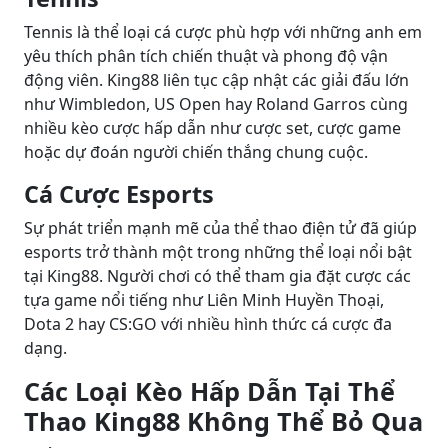
Tennis là thể loại cá cược phù hợp với những anh em
yêu thích phân tích chiến thuật và phong độ vận
động viên. King88 liên tục cập nhật các giải đấu lớn
như Wimbledon, US Open hay Roland Garros cùng
nhiều kèo cược hấp dẫn như cược set, cược game
hoặc dự đoán người chiến thắng chung cuộc.
Cá Cược Esports
Sự phát triển mạnh mẽ của thể thao điện tử đã giúp
esports trở thành một trong những thể loại nổi bật
tại King88. Người chơi có thể tham gia đặt cược các
tựa game nổi tiếng như Liên Minh Huyền Thoại,
Dota 2 hay CS:GO với nhiều hình thức cá cược đa
dạng.
Các Loại Kèo Hấp Dẫn Tại Thể
Thao King88 Không Thể Bỏ Qua