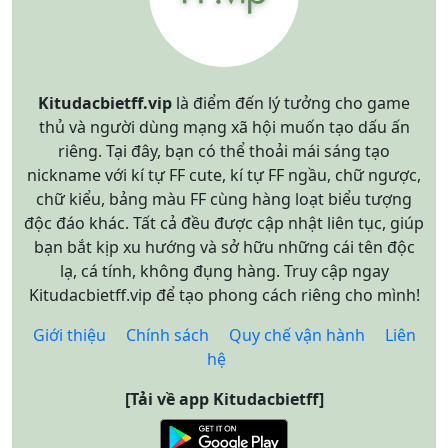
Kitudacbietff.vip
là điểm đến lý tưởng cho game
thủ và người dùng mạng xã hội muốn tạo dấu ấn
riêng. Tại đây, bạn có thể thoải mái sáng tạo
nickname với kí tự FF cute, kí tự FF ngầu, chữ ngược,
chữ kiểu, bảng màu FF cùng hàng loạt biểu tượng
độc đáo khác. Tất cả đều được cập nhật liên tục, giúp
bạn bắt kịp xu hướng và sở hữu những cái tên độc
lạ, cá tính, không đụng hàng. Truy cập ngay
Kitudacbietff.vip để tạo phong cách riêng cho mình!
Giới thiệu
Chính sách
Quy chế vận hành
Liên
hệ
[Tải về app Kitudacbietff]