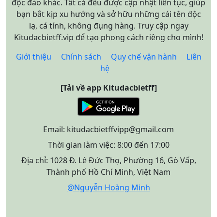
độc đáo khác. Tất cả đều được cập nhật liên tục, giúp
bạn bắt kịp xu hướng và sở hữu những cái tên độc
lạ, cá tính, không đụng hàng. Truy cập ngay
Kitudacbietff.vip để tạo phong cách riêng cho mình!
Giới thiệu
Chính sách
Quy chế vận hành
Liên
hệ
[Tải về app Kitudacbietff]
Email:
kitudacbietffvipp@gmail.com
Thời gian làm việc: 8:00 đến 17:00
Địa chỉ: 1028 Đ. Lê Đức Thọ, Phường 16, Gò Vấp,
Thành phố Hồ Chí Minh, Việt Nam
@Nguyễn Hoàng Minh