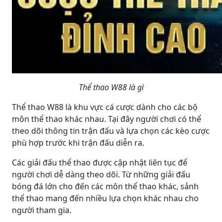
Thể thao W88 là gì
Thể thao W88 là khu vực cá cược dành cho các bộ
môn thể thao khác nhau. Tại đây người chơi có thể
theo dõi thông tin trận đấu và lựa chọn các kèo cược
phù hợp trước khi trận đấu diễn ra.
Các giải đấu thể thao được cập nhật liên tục để
người chơi dễ dàng theo dõi. Từ những giải đấu
bóng đá lớn cho đến các môn thể thao khác, sảnh
thể thao mang đến nhiều lựa chọn khác nhau cho
người tham gia.