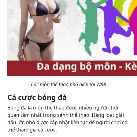
Các môn thể thao phổ biến tại W88
Cá cược bóng đá
Bóng đá là môn thể thao được nhiều người chơi
quan tâm nhất trong sảnh thể thao. Hàng loạt giải
đấu lớn nhỏ được cập nhật liên tục để người chơi có
thể tham gia cá cược.