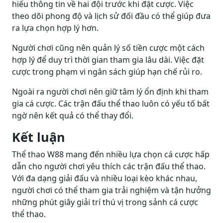
hiểu thông tin về hai đội trước khi đặt cược. Việc
theo dõi phong độ và lịch sử đối đầu có thể giúp đưa
ra lựa chọn hợp lý hơn.
Người chơi cũng nên quản lý số tiền cược một cách
hợp lý để duy trì thời gian tham gia lâu dài. Việc đặt
cược trong phạm vi ngân sách giúp hạn chế rủi ro.
Ngoài ra người chơi nên giữ tâm lý ổn định khi tham
gia cá cược. Các trận đấu thể thao luôn có yếu tố bất
ngờ nên kết quả có thể thay đổi.
Kết luận
Thể thao W88 mang đến nhiều lựa chọn cá cược hấp
dẫn cho người chơi yêu thích các trận đấu thể thao.
Với đa dạng giải đấu và nhiều loại kèo khác nhau,
người chơi có thể tham gia trải nghiệm và tận hưởng
những phút giây giải trí thú vị trong sảnh cá cược
thể thao.