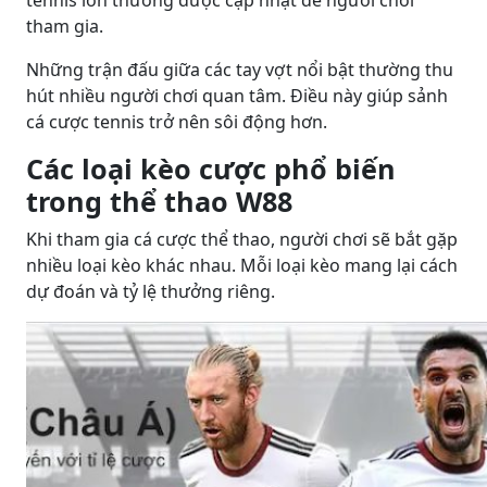
tennis lớn thường được cập nhật để người chơi
tham gia.
Những trận đấu giữa các tay vợt nổi bật thường thu
hút nhiều người chơi quan tâm. Điều này giúp sảnh
cá cược tennis trở nên sôi động hơn.
Các loại kèo cược phổ biến
trong thể thao W88
Khi tham gia cá cược thể thao, người chơi sẽ bắt gặp
nhiều loại kèo khác nhau. Mỗi loại kèo mang lại cách
dự đoán và tỷ lệ thưởng riêng.