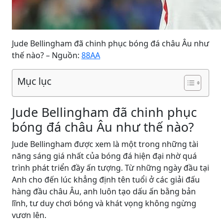
Jude Bellingham đã chinh phục bóng đá châu Âu như
thế nào? – Nguồn:
88AA
Mục lục
Jude Bellingham đã chinh phục
bóng đá châu Âu như thế nào?
Jude Bellingham được xem là một trong những tài
năng sáng giá nhất của bóng đá hiện đại nhờ quá
trình phát triển đầy ấn tượng. Từ những ngày đầu tại
Anh cho đến lúc khẳng định tên tuổi ở các giải đấu
hàng đầu châu Âu, anh luôn tạo dấu ấn bằng bản
lĩnh, tư duy chơi bóng và khát vọng không ngừng
vươn lên.