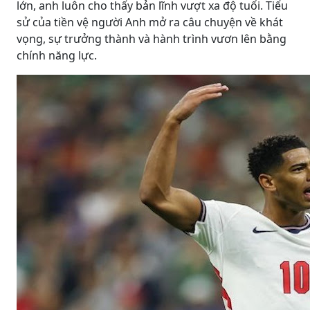
lớn, anh luôn cho thấy bản lĩnh vượt xa độ tuổi. Tiểu
sử của tiền vệ người Anh mở ra câu chuyện về khát
vọng, sự trưởng thành và hành trình vươn lên bằng
chính năng lực.