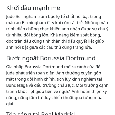
Khởi đầu mạnh mẽ
Jude Bellingham sớm bộc lộ tố chất nổi bật trong
màu áo Birmingham City khi còn rất trẻ. Những màn
trình diễn chững chạc khiến anh nhận được sự chú ý
từ nhiều đội bóng lớn. Khả năng kiểm soát bóng,
đọc trận đấu cùng tinh thần thi đấu quyết liệt giúp
anh nổi bật giữa các cầu thủ cùng trang lứa.
Bước ngoặt Borussia Dortmund
Gia nhập Borussia Dortmund mở ra cánh cửa để
Jude phát triển toàn diện. Anh thường xuyên góp
mặt trong đội hình chính, tích lũy kinh nghiệm tại
Bundesliga và đấu trường châu lục. Môi trường cạnh
tranh khốc liệt giúp tiền vệ người Anh hoàn thiện kỹ
năng, nâng tầm tư duy chiến thuật qua từng mùa
giải.
Tỏa sáng tại Real Madrid