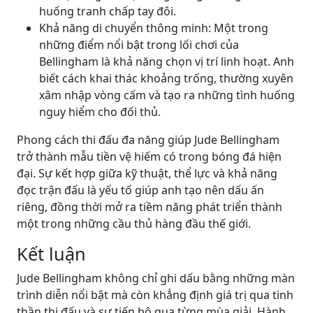
huống tranh chấp tay đôi.
Khả năng di chuyển thông minh: Một trong
những điểm nổi bật trong lối chơi của
Bellingham là khả năng chọn vị trí linh hoạt. Anh
biết cách khai thác khoảng trống, thường xuyên
xâm nhập vòng cấm và tạo ra những tình huống
nguy hiểm cho đối thủ.
Phong cách thi đấu đa năng giúp Jude Bellingham
trở thành mẫu tiền vệ hiếm có trong bóng đá hiện
đại. Sự kết hợp giữa kỹ thuật, thể lực và khả năng
đọc trận đấu là yếu tố giúp anh tạo nên dấu ấn
riêng, đồng thời mở ra tiềm năng phát triển thành
một trong những cầu thủ hàng đầu thế giới.
Kết luận
Jude Bellingham không chỉ ghi dấu bằng những màn
trình diễn nổi bật mà còn khẳng định giá trị qua tinh
thần thi đấu và sự tiến bộ qua từng mùa giải. Hành