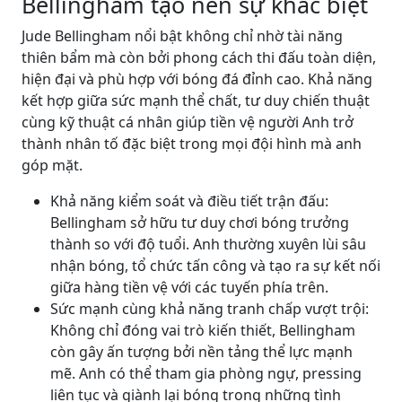
Bellingham tạo nên sự khác biệt
Jude Bellingham nổi bật không chỉ nhờ tài năng
thiên bẩm mà còn bởi phong cách thi đấu toàn diện,
hiện đại và phù hợp với bóng đá đỉnh cao. Khả năng
kết hợp giữa sức mạnh thể chất, tư duy chiến thuật
cùng kỹ thuật cá nhân giúp tiền vệ người Anh trở
thành nhân tố đặc biệt trong mọi đội hình mà anh
góp mặt.
Khả năng kiểm soát và điều tiết trận đấu:
Bellingham sở hữu tư duy chơi bóng trưởng
thành so với độ tuổi. Anh thường xuyên lùi sâu
nhận bóng, tổ chức tấn công và tạo ra sự kết nối
giữa hàng tiền vệ với các tuyến phía trên.
Sức mạnh cùng khả năng tranh chấp vượt trội:
Không chỉ đóng vai trò kiến thiết, Bellingham
còn gây ấn tượng bởi nền tảng thể lực mạnh
mẽ. Anh có thể tham gia phòng ngự, pressing
liên tục và giành lại bóng trong những tình