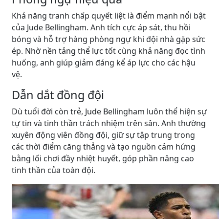
Khả năng tranh chấp quyết liệt là điểm mạnh nổi bật
của Jude Bellingham. Anh tích cực áp sát, thu hồi
bóng và hỗ trợ hàng phòng ngự khi đội nhà gặp sức
ép. Nhờ nền tảng thể lực tốt cùng khả năng đọc tình
huống, anh giúp giảm đáng kể áp lực cho các hậu
vệ.
Dẫn dắt đồng đội
Dù tuổi đời còn trẻ, Jude Bellingham luôn thể hiện sự
tự tin và tinh thần trách nhiệm trên sân. Anh thường
xuyên động viên đồng đội, giữ sự tập trung trong
các thời điểm căng thẳng và tạo nguồn cảm hứng
bằng lối chơi đầy nhiệt huyết, góp phần nâng cao
tinh thần của toàn đội.