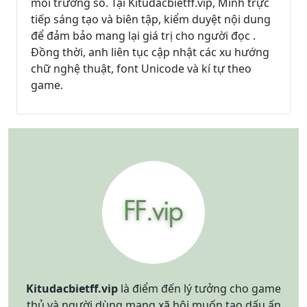
môi trường số. Tại Kitudacbietff.vip, Minh trực
tiếp sáng tạo và biên tập, kiểm duyệt nội dung
để đảm bảo mang lại giá trị cho người đọc .
Đồng thời, anh liên tục cập nhật các xu hướng
chữ nghệ thuật, font Unicode và kí tự theo
game.
Kitudacbietff.vip
là điểm đến lý tưởng cho game
thủ và người dùng mạng xã hội muốn tạo dấu ấn