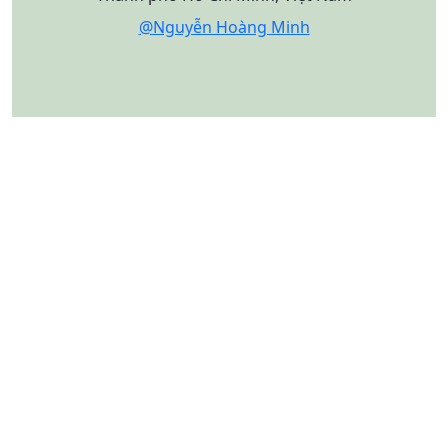
@Nguyễn Hoàng Minh