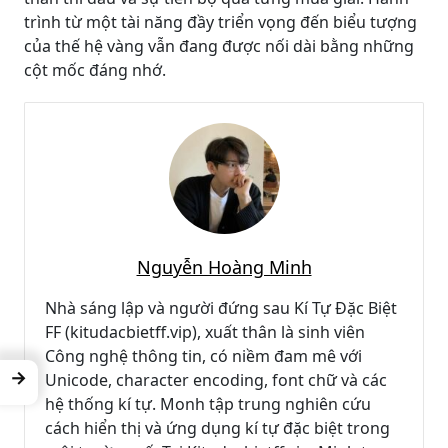
trình từ một tài năng đầy triển vọng đến biểu tượng
của thế hệ vàng vẫn đang được nối dài bằng những
cột mốc đáng nhớ.
Nguyễn Hoàng Minh
Nhà sáng lập và người đứng sau Kí Tự Đặc Biệt
FF (kitudacbietff.vip), xuất thân là sinh viên
Công nghệ thông tin, có niềm đam mê với
→
Unicode, character encoding, font chữ và các
hệ thống kí tự. Monh tập trung nghiên cứu
cách hiển thị và ứng dụng kí tự đặc biệt trong