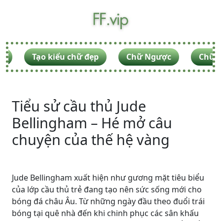
F
Tạo kiểu chữ đẹp
Chữ Ngược
Chữ V
Tiểu sử cầu thủ Jude
Bellingham – Hé mở câu
chuyện của thế hệ vàng
Jude Bellingham xuất hiện như gương mặt tiêu biểu
của lớp cầu thủ trẻ đang tạo nên sức sống mới cho
bóng đá châu Âu. Từ những ngày đầu theo đuổi trái
bóng tại quê nhà đến khi chinh phục các sân khấu