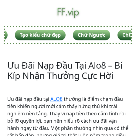
F
Tạo kiểu chữ đẹp
Chữ Ngược
Chữ V
Ưu Đãi Nạp Đầu Tại Alo8 – Bí
Kíp Nhận Thưởng Cực Hời
Ưu đãi nạp đầu tại
ALO8
thường là điểm chạm đầu
tiên khiến người mới cảm thấy hứng thú khi trải
nghiệm nền tảng. Thay vì nạp tiền theo cảm tính rồi
bỏ lỡ quyền lợi, bạn nên hiểu rõ cách ưu đãi vận
hành ngay từ đầu. Một phần thưởng nhìn qua có thể
rất hấp dẫn, nhưng giá trị thật luôn nằm trong điều