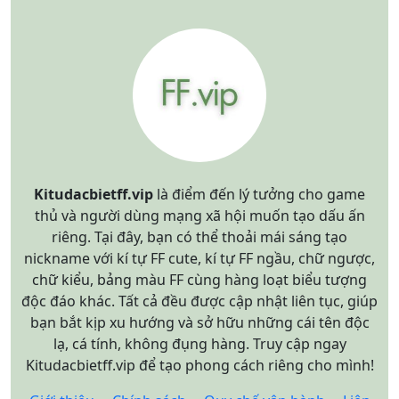
Kitudacbietff.vip
là điểm đến lý tưởng cho game
thủ và người dùng mạng xã hội muốn tạo dấu ấn
riêng. Tại đây, bạn có thể thoải mái sáng tạo
nickname với kí tự FF cute, kí tự FF ngầu, chữ ngược,
chữ kiểu, bảng màu FF cùng hàng loạt biểu tượng
độc đáo khác. Tất cả đều được cập nhật liên tục, giúp
bạn bắt kịp xu hướng và sở hữu những cái tên độc
lạ, cá tính, không đụng hàng. Truy cập ngay
Kitudacbietff.vip để tạo phong cách riêng cho mình!