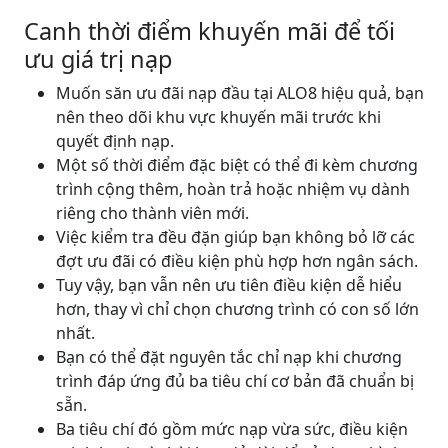
Canh thời điểm khuyến mãi để tối
ưu giá trị nạp
Muốn săn ưu đãi nạp đầu tại ALO8 hiệu quả, bạn
nên theo dõi khu vực khuyến mãi trước khi
quyết định nạp.
Một số thời điểm đặc biệt có thể đi kèm chương
trình cộng thêm, hoàn trả hoặc nhiệm vụ dành
riêng cho thành viên mới.
Việc kiểm tra đều đặn giúp bạn không bỏ lỡ các
đợt ưu đãi có điều kiện phù hợp hơn ngân sách.
Tuy vậy, bạn vẫn nên ưu tiên điều kiện dễ hiểu
hơn, thay vì chỉ chọn chương trình có con số lớn
nhất.
Bạn có thể đặt nguyên tắc chỉ nạp khi chương
trình đáp ứng đủ ba tiêu chí cơ bản đã chuẩn bị
sẵn.
Ba tiêu chí đó gồm mức nạp vừa sức, điều kiện