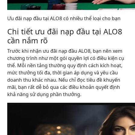
Ưu đãi nạp đầu tại ALO8 có nhiều thể loại cho bạn
Chi tiết ưu đãi nạp đầu tại ALO8
cần nắm rõ
Trước khi nhận ưu đãi nạp đầu ALO8, bạn nên xem
chương trình như một gói quyền lợi có điều kiện cụ
thể. Mỗi nền tảng thường quy định cách kích hoạt,
mức thưởng tối đa, thời gian áp dụng và yêu cầu
doanh thu khác nhau. Nếu chỉ đọc tiêu đề khuyến
mãi, bạn rất dễ bỏ qua các điều khoản quyết định
khả năng sử dụng phần thưởng.