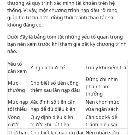
thưởng và quy trình xác minh tài khoản trên hệ
thống. Vì vậy, một chương trình nạp đầu rõ ràng
giúp họ tự tin hơn, đồng thời tránh thao tác sai
không đáng có.
Dưới đây là bảng tóm tắt những yếu tố quan trọng
bạn nên xem trước khi tham gia bất kỳ chương trình
nào.
Yếu tố
Ý nghĩa thực tế
Lưu ý khi kiểm tra
cần xem
Đừng chỉ nhìn
Mức
Cho biết số tiền cộng
phần trăm
thưởng
thêm sau lần nạp đầu
thưởng
Mức nạp
Xác định số tiền cần
Nên chọn mức
tối thiểu
nạp để đủ điều kiện
vừa ngân sách
Vòng
Quy định điều kiện
Cần đọc kỹ để
cược
trước khi rút tiền
tránh hiểu sai
Thời hạn
Cho biết khi nào ưu đãi
Nên nhận sớm