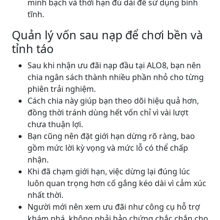
minh bạch và thời hạn đủ dài để sử dụng bình
tĩnh.
Quản lý vốn sau nạp để chơi bền và
tỉnh táo
Sau khi nhận ưu đãi nạp đầu tại ALO8, bạn nên
chia ngân sách thành nhiều phần nhỏ cho từng
phiên trải nghiệm.
Cách chia này giúp bạn theo dõi hiệu quả hơn,
đồng thời tránh dùng hết vốn chỉ vì vài lượt
chưa thuận lợi.
Bạn cũng nên đặt giới hạn dừng rõ ràng, bao
gồm mức lời kỳ vọng và mức lỗ có thể chấp
nhận.
Khi đã chạm giới hạn, việc dừng lại đúng lúc
luôn quan trọng hơn cố gắng kéo dài vì cảm xúc
nhất thời.
Người mới nên xem ưu đãi như công cụ hỗ trợ
khám phá, không phải bảo chứng chắc chắn cho