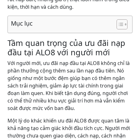
kiện, thời hạn và cách dùng.
Mục lục
Tầm quan trọng của ưu đãi nạp
đầu tại ALO8 với người mới
Với người mới, ưu đãi nạp đầu tại ALO8 không chỉ là
phần thưởng cộng thêm sau lần nạp đầu tiên. Nó
giống như một bước đệm giúp bạn có thêm ngân
sách trải nghiệm, giảm áp lực tài chính trong giai
đoạn làm quen. Khi biết tận dụng đúng, người chơi
có thể thử nhiều khu vực giải trí hơn mà vẫn kiểm
soát được mức vốn ban đầu.
Một lý do khác khiến ưu đãi ALO8 được quan tâm là
khả năng tạo cảm giác khởi đầu tích cực. Người mới
thường chưa quen giao diện, cách nạp, cách nhận