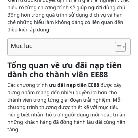
kiếm trước khi quyết định tham gia trải nghiệm. Việc
hiểu rõ từng chương trình sẽ giúp người dùng chủ
động hơn trong quá trình sử dụng dịch vụ và hạn
chế những hiểu lầm không đáng có liên quan đến
điều kiện áp dụng.
Mục lục
Tổng quan về ưu đãi nạp tiền
dành cho thành viên EE88
Các chương trình
ưu đãi nạp tiền EE88
được xây
dựng nhằm mang đến nhiều quyền lợi hơn cho
thành viên trong từng giai đoạn trải nghiệm. Mỗi
chương trình thường được thiết kế với mục tiêu
riêng biệt nhằm hỗ trợ người dùng mới hoặc tri ân
những khách hàng đã đồng hành lâu dài cùng nền
tảng