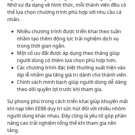
Nhờ sự đa dạng về hình thức, mỗi thành viên đều có
thể lựa chọn chương trình phù hợp với nhu cầu cá
nhân.
Nhiều chương trình được triển khai theo tuần
nhằm tạo thêm động lực trải nghiệm dịch vụ
trong thời gian ngắn.
Một số ưu đãi được áp dụng theo tháng giúp
người dùng có thêm lựa chọn phù hợp hơn.
Các chương trình đặc biệt thường xuất hiện vào
dịp lễ nhằm gia tăng giá trị dành cho thành viên.
Chính sách minh bạch giúp người dùng dễ dàng
theo dõi quyền lợi trước khi tham gia.
Sự phong phú trong cách triển khai giúp khuyến mãi
khi nạp tiền EE88 duy trì sức hút đối với nhiều nhóm
người dùng khác nhau. Đây cũng là yếu tố góp phần
nâng cao trải nghiệm tổng thể khi tham gia nền
tảng.