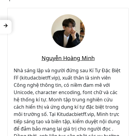
→
Nguyễn Hoàng Minh
Nhà sáng lập và người đứng sau Kí Tự Đặc Biệt
FF (kitudacbietff.vip), xuất thân là sinh viên
Công nghệ thông tin, có niềm đam mê với
Unicode, character encoding, font chữ và các
hệ thống kí tự. Monh tập trung nghiên cứu
cách hiển thị và ứng dụng kí tự đặc biệt trong
môi trường số. Tại Kitudacbietff.vip, Minh trực
tiếp sáng tạo và biên tập, kiểm duyệt nội dung
để đảm bảo mang lại giá trị cho người đọc .