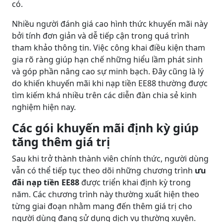
có.
Nhiều người đánh giá cao hình thức khuyến mãi này
bởi tính đơn giản và dễ tiếp cận trong quá trình
tham khảo thông tin. Việc công khai điều kiện tham
gia rõ ràng giúp hạn chế những hiểu lầm phát sinh
và góp phần nâng cao sự minh bạch. Đây cũng là lý
do khiến khuyến mãi khi nạp tiền EE88 thường được
tìm kiếm khá nhiều trên các diễn đàn chia sẻ kinh
nghiệm hiện nay.
Các gói khuyến mãi định kỳ giúp
tăng thêm giá trị
Sau khi trở thành thành viên chính thức, người dùng
vẫn có thể tiếp tục theo dõi những chương trình
ưu
đãi nạp tiền EE88
được triển khai định kỳ trong
năm. Các chương trình này thường xuất hiện theo
từng giai đoạn nhằm mang đến thêm giá trị cho
người dùng đang sử dụng dịch vụ thường xuyên.