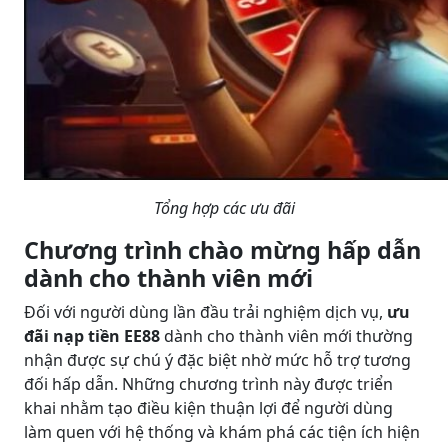
Tổng hợp các ưu đãi
Chương trình chào mừng hấp dẫn
dành cho thành viên mới
Đối với người dùng lần đầu trải nghiệm dịch vụ,
ưu
đãi nạp tiền EE88
dành cho thành viên mới thường
nhận được sự chú ý đặc biệt nhờ mức hỗ trợ tương
đối hấp dẫn. Những chương trình này được triển
khai nhằm tạo điều kiện thuận lợi để người dùng
làm quen với hệ thống và khám phá các tiện ích hiện