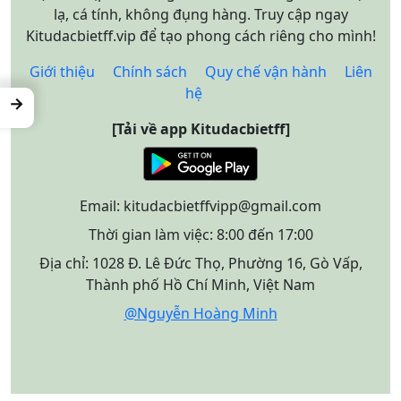
lạ, cá tính, không đụng hàng. Truy cập ngay
Kitudacbietff.vip để tạo phong cách riêng cho mình!
Giới thiệu
Chính sách
Quy chế vận hành
Liên
hệ
→
[Tải về app Kitudacbietff]
Email:
kitudacbietffvipp@gmail.com
Thời gian làm việc: 8:00 đến 17:00
Địa chỉ: 1028 Đ. Lê Đức Thọ, Phường 16, Gò Vấp,
Thành phố Hồ Chí Minh, Việt Nam
@Nguyễn Hoàng Minh