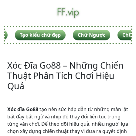
F
Tạo kiểu chữ đẹp
Chữ Ngược
Chữ V
Xóc Đĩa Go88 – Những Chiến
Thuật Phân Tích Chơi Hiệu
Quả
Xóc đĩa Go88
tạo nên sức hấp dẫn từ những màn lật
bát đầy bất ngờ và nhịp độ thay đổi liên tục trong
từng ván chơi. Để theo dõi hiệu quả, nhiều người lựa
chọn xây dựng chiến thuật thay vì đưa ra quyết định