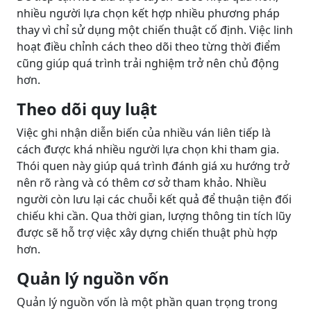
nhiều người lựa chọn kết hợp nhiều phương pháp
thay vì chỉ sử dụng một chiến thuật cố định. Việc linh
hoạt điều chỉnh cách theo dõi theo từng thời điểm
cũng giúp quá trình trải nghiệm trở nên chủ động
hơn.
Theo dõi quy luật
Việc ghi nhận diễn biến của nhiều ván liên tiếp là
cách được khá nhiều người lựa chọn khi tham gia.
Thói quen này giúp quá trình đánh giá xu hướng trở
nên rõ ràng và có thêm cơ sở tham khảo. Nhiều
người còn lưu lại các chuỗi kết quả để thuận tiện đối
chiếu khi cần. Qua thời gian, lượng thông tin tích lũy
được sẽ hỗ trợ việc xây dựng chiến thuật phù hợp
hơn.
Quản lý nguồn vốn
Quản lý nguồn vốn là một phần quan trọng trong