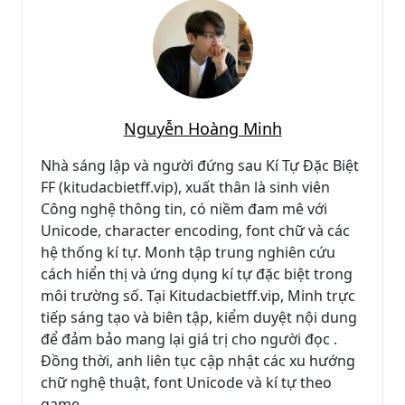
Nguyễn Hoàng Minh
Nhà sáng lập và người đứng sau Kí Tự Đặc Biệt
FF (kitudacbietff.vip), xuất thân là sinh viên
Công nghệ thông tin, có niềm đam mê với
Unicode, character encoding, font chữ và các
hệ thống kí tự. Monh tập trung nghiên cứu
cách hiển thị và ứng dụng kí tự đặc biệt trong
môi trường số. Tại Kitudacbietff.vip, Minh trực
tiếp sáng tạo và biên tập, kiểm duyệt nội dung
để đảm bảo mang lại giá trị cho người đọc .
Đồng thời, anh liên tục cập nhật các xu hướng
chữ nghệ thuật, font Unicode và kí tự theo
game.