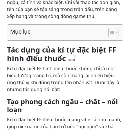
ngầu, cá tính và khác biệt. Chỉ vài thao tác đơn giản,
tên của bạn sẽ tỏa sáng trong trận đấu, trên bảng
xếp hạng và trong cộng đồng game thủ.
Mục lục
Tác dụng của kí tự đặc biệt FF
hình điếu thuốc
Kí tự đặc biệt FF hình điếu thuốc không chỉ là một
biểu tượng trang trí, mà còn mang lại nhiều hiệu
ứng thú vị khi dùng trong tên nhân vật. Dưới đây là
những tác dụng nổi bật:
Tạo phong cách ngầu – chất – nổi
loạn
Kí tự đặc biệt FF điếu thuốc mang vibe cá tính mạnh,
giúp nickname của bạn trở nên “bụi bặm” và khác