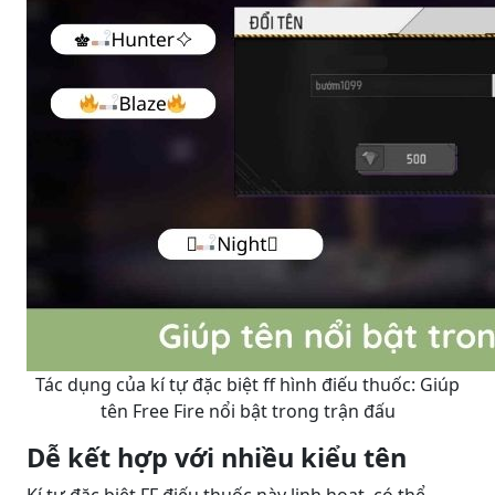
Tác dụng của kí tự đặc biệt ff hình điếu thuốc: Giúp
tên Free Fire nổi bật trong trận đấu
Dễ kết hợp với nhiều kiểu tên