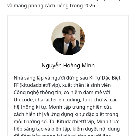
và mang phong cách riêng trong 2026.
Nguyễn Hoàng Minh
Nhà sáng lập và người đứng sau Kí Tự Đặc Biệt
FF (kitudacbietff.vip), xuất thân là sinh viên
Công nghệ thông tin, có niềm đam mê với
Unicode, character encoding, font chữ và các
hệ thống kí tự. Monh tập trung nghiên cứu
cách hiển thị và ứng dụng kí tự đặc biệt trong
môi trường số. Tại Kitudacbietff.vip, Minh trực
tiếp sáng tạo và biên tập, kiểm duyệt nội dung