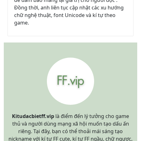
để đảm bảo mang lại giá trị cho người đọc .
Đồng thời, anh liên tục cập nhật các xu hướng
chữ nghệ thuật, font Unicode và kí tự theo
game.
Kitudacbietff.vip
là điểm đến lý tưởng cho game
thủ và người dùng mạng xã hội muốn tạo dấu ấn
riêng. Tại đây, bạn có thể thoải mái sáng tạo
nickname với kí tự FF cute, kí tự FF ngầu, chữ ngược,