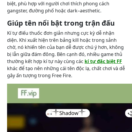
biệt, phù hợp với người chơi thích phong cách
gangster, đường phố hoặc dark–aesthetic.
Giúp tên nổi bật trong trận đấu
Kí tự điếu thuốc đơn giản nhưng cực kỳ dễ nhận
diện. Khi xuất hiện trên bảng kill hoặc trong sảnh
chờ, nó khiến tên của bạn dễ được chú ý hơn, không
bị lẫn giữa đám đông. Bên cạnh đó, nhiều game thủ
thường kết hợp kí tự này cùng các
kí tự đặc biệt FF
khác để tạo nên những cái tên độc lạ, chất chơi và dễ
gây ấn tượng trong Free Fire.