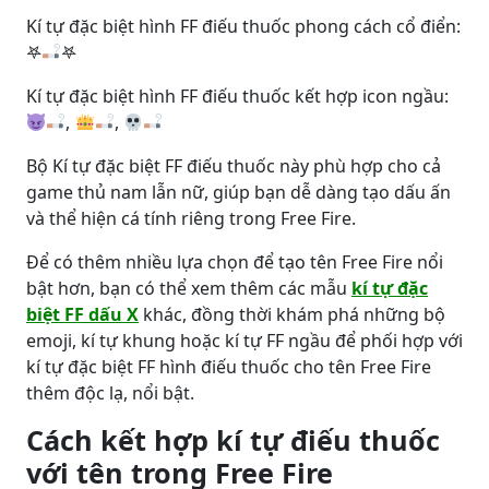
Kí tự đặc biệt hình FF điếu thuốc phong cách cổ điển:
𖤐
𖤐
Kí tự đặc biệt hình FF điếu thuốc kết hợp icon ngầu:
,
,
Bộ Kí tự đặc biệt FF điếu thuốc này phù hợp cho cả
game thủ nam lẫn nữ, giúp bạn dễ dàng tạo dấu ấn
và thể hiện cá tính riêng trong Free Fire.
Để có thêm nhiều lựa chọn để tạo tên Free Fire nổi
bật hơn, bạn có thể xem thêm các mẫu
kí tự đặc
biệt FF dấu X
khác, đồng thời khám phá những bộ
emoji, kí tự khung hoặc kí tự FF ngầu để phối hợp với
kí tự đặc biệt FF hình điếu thuốc cho tên Free Fire
thêm độc lạ, nổi bật.
Cách kết hợp kí tự điếu thuốc
với tên trong Free Fire