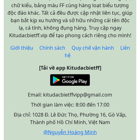
chữ kiểu, bảng màu FF cùng hàng loạt biểu tượng
độc đáo khác. Tất cả đều được cập nhật liên tục, giúp
bạn bắt kịp xu hướng và sở hữu những cái tên độc
lạ, cá tính, không đụng hàng. Truy cập ngay
Kitudacbietff.vip để tạo phong cách riêng cho mình!
Giới thiệu
Chính sách
Quy chế vận hành
Liên
hệ
[Tải về app Kitudacbietff]
Email:
kitudacbietffvipp@gmail.com
Thời gian làm việc: 8:00 đến 17:00
Địa chỉ: 1028 Đ. Lê Đức Thọ, Phường 16, Gò Vấp,
Thành phố Hồ Chí Minh, Việt Nam
@Nguyễn Hoàng Minh