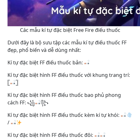
Các mẫu kí tự đặc biệt Free Fire điếu thuốc
Dưới đây là bộ sưu tập các mẫu kí tự điếu thuốc FF
đẹp, phổ biến và dễ dùng nhất:
Kí tự đặc biệt FF điếu thuốc bản:
Kí tự đặc biệt hình FF điếu thuốc với khung trang trí:
𓊈
𓊉
Kí tự đặc biệt hình FF điếu thuốc bao phủ phong
cách FF: ꧁
꧂
Kí tự đặc biệt hình FF điếu thuốc kèm kí tự khói:
/
Kí tự đặc biệt hình FF điếu thuốc đôi: