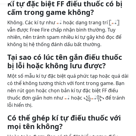
Kí tự đặc biệt FF điếu thuốc có bị
cấm trong game không?
Không. Các kí tự như
hoặc dạng trang trí 𓊈
𓊉
vẫn được Free Fire chấp nhận bình thường. Tuy
nhiên, nên tránh spam nhiều kí tự gây khó đọc để
không bị hệ thống đánh dấu bất thường.
Tại sao có lúc tên gắn điếu thuốc
bị lỗi hoặc không lưu được?
Một số mẫu kí tự đặc biệt quá phức tạp hoặc quá dài
có thể không tương thích với font trong game. Bạn
nên rút gọn hoặc chọn bản kí tự đặc biệt FF điếu
thuốc đơn giản hơn như
hoặc ꧁
꧂ để tránh
lỗi hiển thị.
Có thể ghép kí tự điếu thuốc với
mọi tên không?