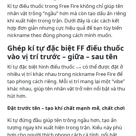
Kí tự điếu thuốc trong Free Fire không chỉ giúp tên
nhân vật trông “ngầu” hơn mà còn tạo dấu ấn riêng
khi xuất hiện trong trận. Dưới đây là các cách kết
hợp đơn giản nhưng cực hiệu quả để bạn tùy biến
nickname theo đúng phong cách mình muốn.
Ghép kí tự đặc biệt FF điếu thuốc
vào vị trí trước – giữa – sau tên
Kí tự đặc biệt hình điếu thuốc
có thể được đặt ở
nhiều vị trí khác nhau trong nickname Free Fire để
tạo phong cách riêng. Mỗi vị trí mang lại một “vibe”
khác nhau, giúp tên nhân vật trở nên nổi bật và thu
hút hơn.
Đặt trước tên – tạo khí chất mạnh mẽ, chất chơi
Kí tự đứng đầu giúp tên trông ngầu hơn, tạo ấn
tượng ngay khi xuất hiện trong trận. Kiểu này phù
hợp cho người thích phong cách cá tính, nổi bật.