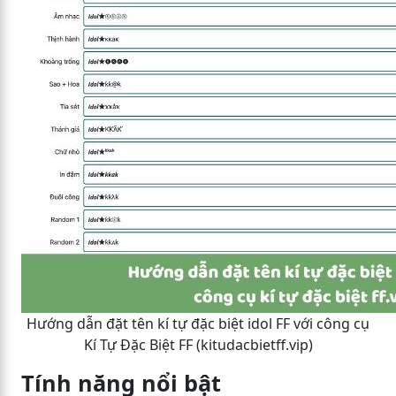
Hướng dẫn đặt tên kí tự đặc biệt idol FF với công cụ
Kí Tự Đặc Biệt FF (kitudacbietff.vip)
Tính năng nổi bật