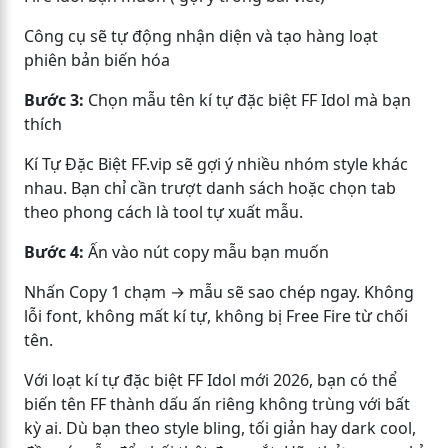
Công cụ sẽ tự động nhận diện và tạo hàng loạt
phiên bản biến hóa
Bước 3:
Chọn mẫu tên kí tự đặc biệt FF Idol mà bạn
thích
Kí Tự Đặc Biệt FF.vip sẽ gợi ý nhiều nhóm style khác
nhau. Bạn chỉ cần trượt danh sách hoặc chọn tab
theo phong cách là tool tự xuất mẫu.
Bước 4:
Ấn vào nút copy mẫu bạn muốn
Nhấn Copy 1 chạm → mẫu sẽ sao chép ngay. Không
lỗi font, không mất kí tự, không bị Free Fire từ chối
tên.
Với loạt kí tự đặc biệt FF Idol mới 2026, bạn có thể
biến tên FF thành dấu ấn riêng không trùng với bất
kỳ ai. Dù bạn theo style bling, tối giản hay dark cool,