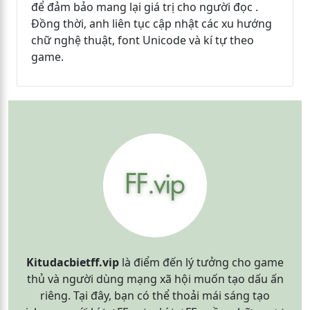
để đảm bảo mang lại giá trị cho người đọc .
Đồng thời, anh liên tục cập nhật các xu hướng
chữ nghệ thuật, font Unicode và kí tự theo
game.
Kitudacbietff.vip
là điểm đến lý tưởng cho game
thủ và người dùng mạng xã hội muốn tạo dấu ấn
riêng. Tại đây, bạn có thể thoải mái sáng tạo