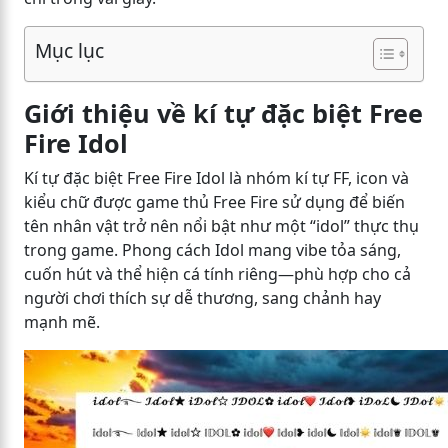
Mục lục
Giới thiệu về kí tự đặc biệt Free
Fire Idol
Kí tự đặc biệt Free Fire Idol là nhóm kí tự FF, icon và
kiểu chữ được game thủ Free Fire sử dụng để biến
tên nhân vật trở nên nổi bật như một “idol” thực thụ
trong game. Phong cách Idol mang vibe tỏa sáng,
cuốn hút và thể hiện cá tính riêng—phù hợp cho cả
người chơi thích sự dễ thương, sang chảnh hay
mạnh mẽ.