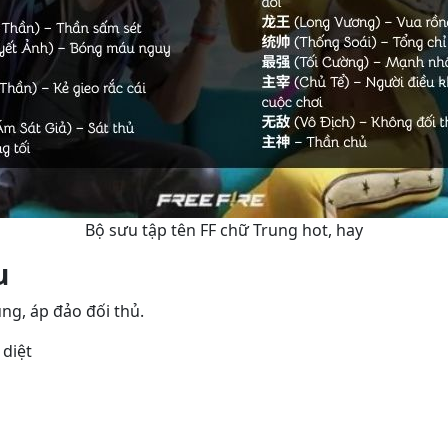
Bộ sưu tập tên FF chữ Trung hot, hay
u
g, áp đảo đối thủ.
diệt