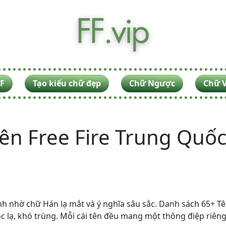
F
Tạo kiểu chữ đẹp
Chữ Ngược
Chữ V
ên Free Fire Trung Quố
 nhờ chữ Hán lạ mắt và ý nghĩa sâu sắc. Danh sách 65+ Tê
 lạ, khó trùng. Mỗi cái tên đều mang một thông điệp riêng,