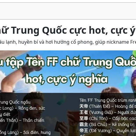
hữ Trung Quốc cực hot, cực ý
 lạnh, huyền bí và hơi hướng cổ phong, giúp nickname Free