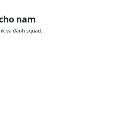
 cho nam
nk và đánh squad.