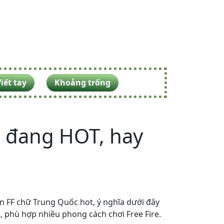
iết tay
Khoảng trống
c đang HOT, hay
n FF chữ Trung Quốc hot, ý nghĩa dưới đây
 phù hợp nhiều phong cách chơi Free Fire.