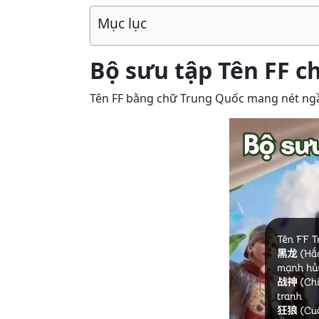
Mục lục
Bộ sưu tập Tên FF c
Tên FF bằng chữ Trung Quốc mang nét ngầu