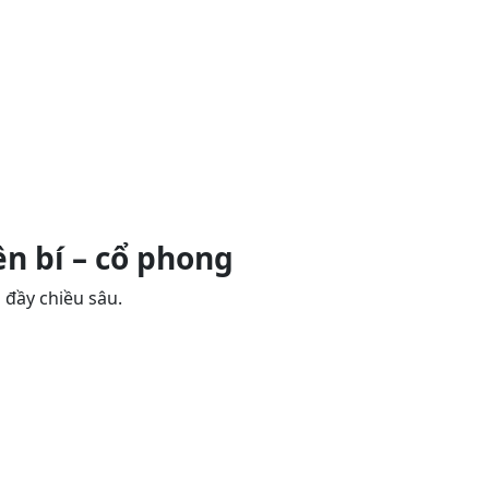
n bí – cổ phong
 đầy chiều sâu.